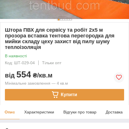
Штора ПВХ для сервісу та робіт 2x5 м
прозора вставка тентова перегородка для
мийки складу цеху захист від пилу шуму
теплоізоляція
В наявності
Код: ШТ-029-04
Тільки опт
554
від
₴/кв.м
Мінімальне замовлення — 4 кв.м
Купити
Опис
Характеристики
Відгуки про товар
Доставка