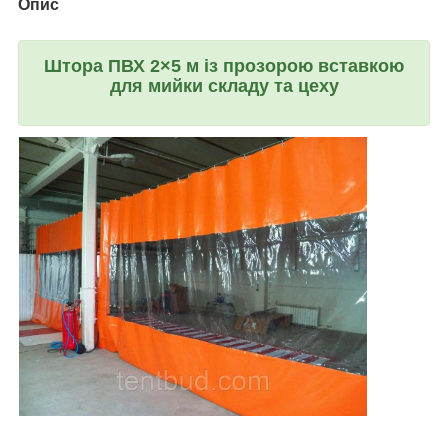
Опис
Штора ПВХ 2×5 м із прозорою вставкою
для мийки складу та цеху