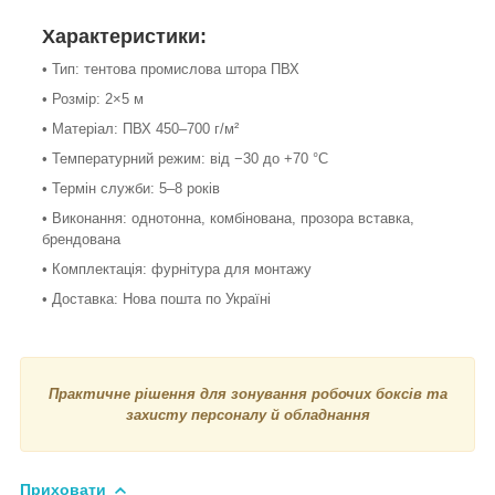
Характеристики:
• Тип: тентова промислова штора ПВХ
• Розмір: 2×5 м
• Матеріал: ПВХ 450–700 г/м²
• Температурний режим: від −30 до +70 °С
• Термін служби: 5–8 років
• Виконання: однотонна, комбінована, прозора вставка,
брендована
• Комплектація: фурнітура для монтажу
• Доставка: Нова пошта по Україні
Практичне рішення для зонування робочих боксів та
захисту персоналу й обладнання
Приховати