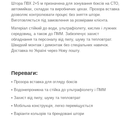
Штора ПВХ 2×5 м призначена для зонування боксів на СТО,
автомийках, складах та виробничих цехах. Прозора вставка
дозволяє контролювати процес без зняття штори.
Виготовляється під замовлення за розмірами клієнта.
Матеріал стійкий до води, ультрафіолету, кислих і лужних
середовищ, а також до ПММ. Забезпечує захист
обладнання та персоналу від пилу, шуму та тепловтрат.
Швидкий монтаж і демонтаж без спеціальних навичок.
Доставка по Україні через Нову пошту.
Переваги:
• Прозора вставка для огляду боксів
• Водонепроникна та стійка до ультрафіолету і ПММ
• Захист від пилу, шуму та тепловтрат
• Мобільна конструкція, легко переміщується
• Варіанти кольорів та брендовані штори