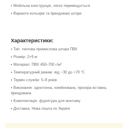
• Мобільна конструкція, легко переміщується
• Варіанти кольорів та брендовані штори
Характеристики:
• Тип: тентова промислова штора ПВХ
• Розмір: 2×9 м
• Матеріал: ПВХ 450–700 г/м²
• Температурний режим: від −30 до +70 °С
• Термін служби: 5–8 років
• Виконання: однотонна, комбінована, прозора вставка,
брендована
• Комплектація: фурнітура для монтажу
• Доставка: Нова пошта по Україні