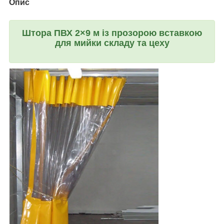
Опис
Штора ПВХ 2×9 м із прозорою вставкою
для мийки складу та цеху