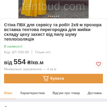
Стіна ПВХ для сервісу та робіт 2x9 м прозора
вставка тентова перегородка для мийки
складу цеху захист від пилу шуму
теплоізоляція
В наявності
Код: ШТ-030-05
Тільки опт
554
від
₴/кв.м
Мінімальне замовлення — 4 кв.м
Купити
Опис
Характеристики
Відгуки про товар
Доставка