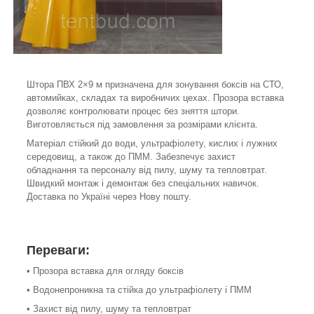
Штора ПВХ 2×9 м призначена для зонування боксів на СТО,
автомийках, складах та виробничих цехах. Прозора вставка
дозволяє контролювати процес без зняття штори.
Виготовляється під замовлення за розмірами клієнта.
Матеріал стійкий до води, ультрафіолету, кислих і лужних
середовищ, а також до ПММ. Забезпечує захист
обладнання та персоналу від пилу, шуму та тепловтрат.
Швидкий монтаж і демонтаж без спеціальних навичок.
Доставка по Україні через Нову пошту.
Переваги:
• Прозора вставка для огляду боксів
• Водонепроникна та стійка до ультрафіолету і ПММ
• Захист від пилу, шуму та тепловтрат