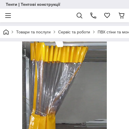
Тенти | Тентові конструкції
Товари та послуги
Сервіс та роботи
ПВХ стіни та мо