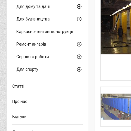
Для дому та дачі
Для будівництва
Каркасно-тентові конструкції
Ремонт ангарів
Сервіс та роботи
Для спорту
Статті
Про нас
Відгуки