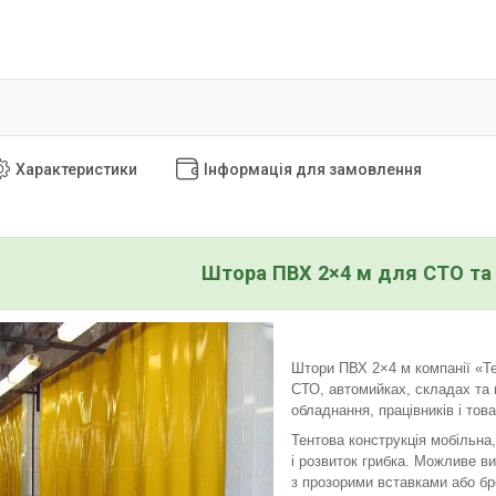
Характеристики
Інформація для замовлення
Штора ПВХ 2×4 м для СТО та
Штори ПВХ 2×4 м компанії «Те
СТО, автомийках, складах та
обладнання, працівників і тов
Тентова конструкція мобільна
і розвиток грибка. Можливе в
з прозорими вставками або бр