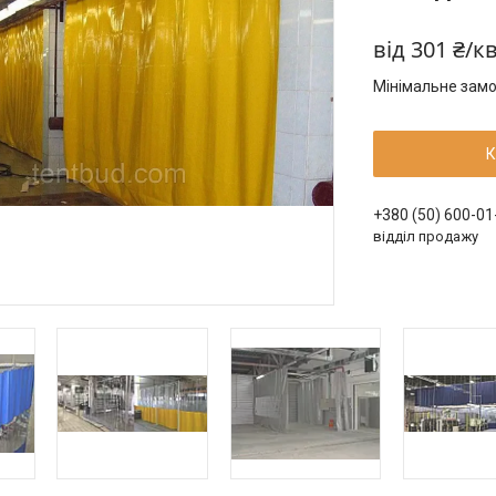
від
301 ₴/к
Мінімальне замо
К
+380 (50) 600-01
відділ продажу