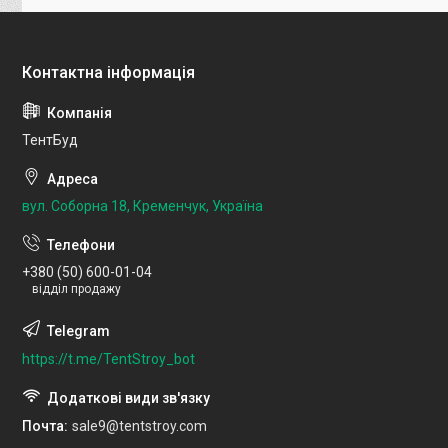
ТентБуд
вул. Соборна 18, Кременчук, Україна
+380 (50) 600-01-04
відділ продажу
https://t.me/TentStroy_bot
Почта
sale9@tentstroy.com