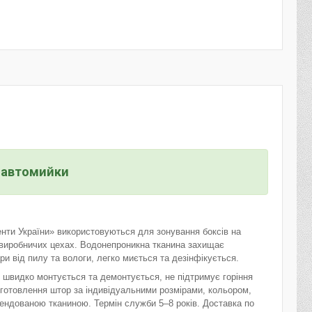
 автомийки
нти України» використовуються для зонування боксів на
 виробничих цехах. Водонепроникна тканина захищає
ари від пилу та вологи, легко миється та дезінфікується.
, швидко монтується та демонтується, не підтримує горіння
иготовлення штор за індивідуальними розмірами, кольором,
ендованою тканиною. Термін служби 5–8 років. Доставка по