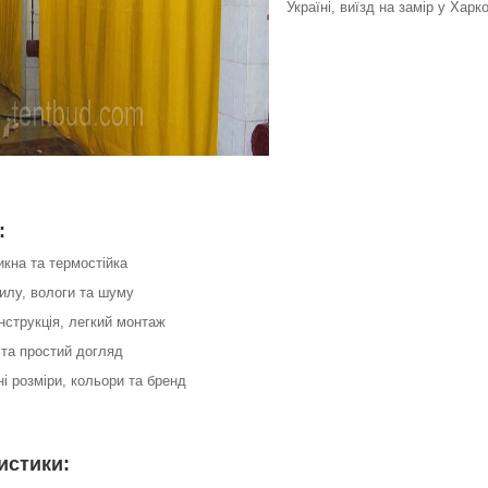
Україні, виїзд на замір у Харко
:
кна та термостійка
пилу, вологи та шуму
нструкція, легкий монтаж
 та простий догляд
ні розміри, кольори та бренд
истики: