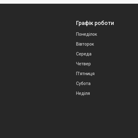
Графік роботи
Понеділок
Вівторок
Середа
Четвер
Пʼятниця
Субота
Неділя