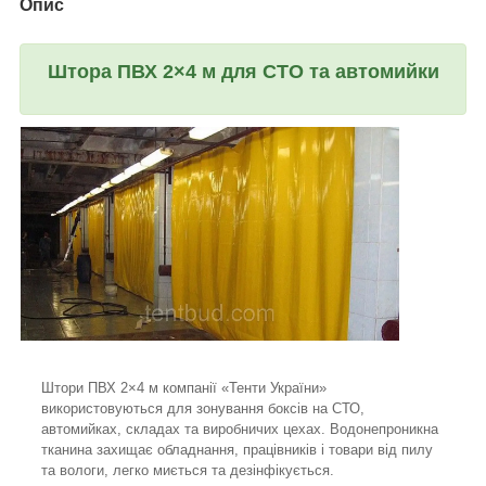
Опис
Штора ПВХ 2×4 м для СТО та автомийки
Штори ПВХ 2×4 м компанії «Тенти України»
використовуються для зонування боксів на СТО,
автомийках, складах та виробничих цехах. Водонепроникна
тканина захищає обладнання, працівників і товари від пилу
та вологи, легко миється та дезінфікується.