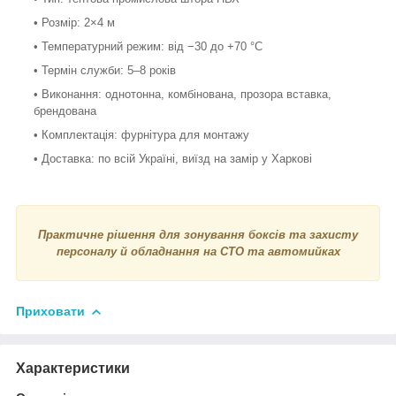
• Розмір: 2×4 м
• Температурний режим: від −30 до +70 °С
• Термін служби: 5–8 років
• Виконання: однотонна, комбінована, прозора вставка,
брендована
• Комплектація: фурнітура для монтажу
• Доставка: по всій Україні, виїзд на замір у Харкові
Практичне рішення для зонування боксів та захисту
персоналу й обладнання на СТО та автомийках
Приховати
Характеристики