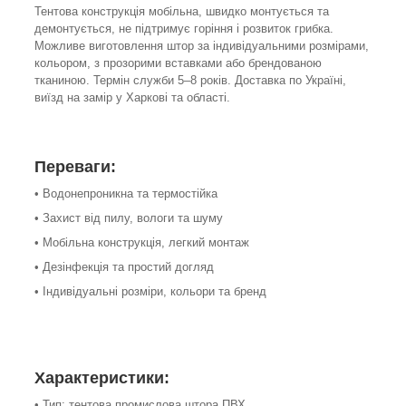
Тентова конструкція мобільна, швидко монтується та
демонтується, не підтримує горіння і розвиток грибка.
Можливе виготовлення штор за індивідуальними розмірами,
кольором, з прозорими вставками або брендованою
тканиною. Термін служби 5–8 років. Доставка по Україні,
виїзд на замір у Харкові та області.
Переваги:
• Водонепроникна та термостійка
• Захист від пилу, вологи та шуму
• Мобільна конструкція, легкий монтаж
• Дезінфекція та простий догляд
• Індивідуальні розміри, кольори та бренд
Характеристики:
• Тип: тентова промислова штора ПВХ