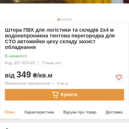
Штора ПВХ для логістики та складів 2x4 м
водонепроникна тентова перегородка для
СТО автомийки цеху складу захист
обладнання
В наявності
Код: ШТ-033-03
Тільки опт
349
від
₴/кв.м
Мінімальне замовлення — 4 кв.м
Купити
Опис
Характеристики
Відгуки про товар
Доставка