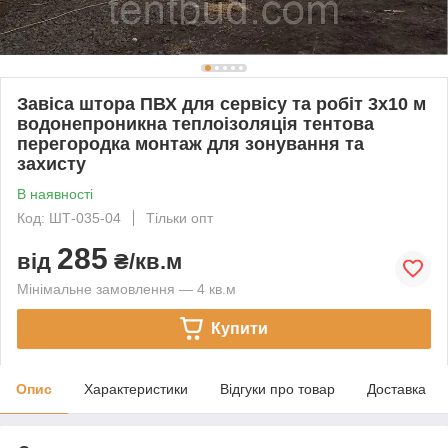
Завіса штора ПВХ для сервісу та робіт 3x10 м
водонепроникна теплоізоляція тентова
перегородка монтаж для зонування та
захисту
В наявності
Код: ШТ-035-04
Тільки опт
285
від
₴/кв.м
Мінімальне замовлення — 4 кв.м
Купити
Опис
Характеристики
Відгуки про товар
Доставка