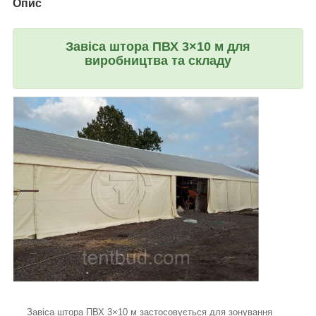
Опис
Завіса шторa ПВХ 3×10 м для
виробництва та складу
Завіса шторa ПВХ 3×10 м застосовується для зонування