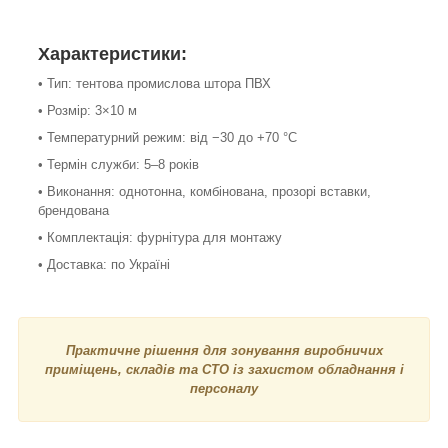
Характеристики:
• Тип: тентова промислова штора ПВХ
• Розмір: 3×10 м
• Температурний режим: від −30 до +70 °С
• Термін служби: 5–8 років
• Виконання: однотонна, комбінована, прозорі вставки,
брендована
• Комплектація: фурнітура для монтажу
• Доставка: по Україні
Практичне рішення для зонування виробничих
приміщень, складів та СТО із захистом обладнання і
персоналу