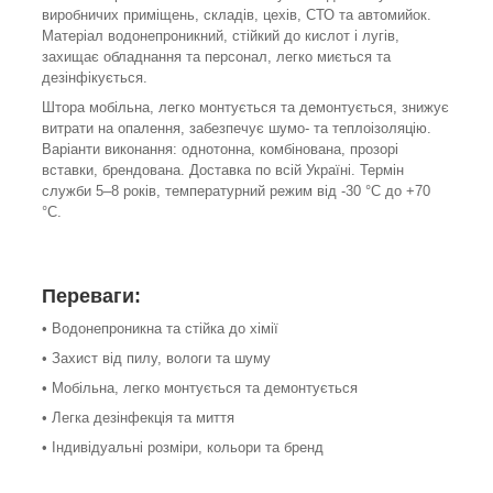
виробничих приміщень, складів, цехів, СТО та автомийок.
Матеріал водонепроникний, стійкий до кислот і лугів,
захищає обладнання та персонал, легко миється та
дезінфікується.
Штора мобільна, легко монтується та демонтується, знижує
витрати на опалення, забезпечує шумо- та теплоізоляцію.
Варіанти виконання: однотонна, комбінована, прозорі
вставки, брендована. Доставка по всій Україні. Термін
служби 5–8 років, температурний режим від -30 °C до +70
°C.
Переваги:
• Водонепроникна та стійка до хімії
• Захист від пилу, вологи та шуму
• Мобільна, легко монтується та демонтується
• Легка дезінфекція та миття
• Індивідуальні розміри, кольори та бренд