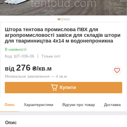
Штора тентова промислова ПВХ для
агропромисловості завіси для складів штори
для тваринництва 4x14 м водонепроникна
В наявності
Код: ШТ-036-06
Тільки опт
276
від
₴/кв.м
Мінімальне замовлення — 4 кв.м
Купити
Опис
Характеристики
Відгуки про товар
Доставка
Опис