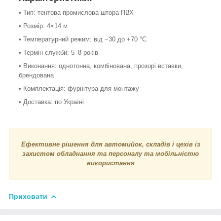
• Тип: тентова промислова штора ПВХ
• Розмір: 4×14 м
• Температурний режим: від −30 до +70 °С
• Термін служби: 5–8 років
• Виконання: однотонна, комбінована, прозорі вставки,
брендована
• Комплектація: фурнітура для монтажу
• Доставка: по Україні
Ефективне рішення для автомийок, складів і цехів із
захистом обладнання та персоналу та мобільністю
використання
Приховати