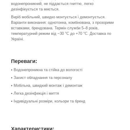
водонепроникний, не піддається гниттю, легко
дезінфікується та миється.
Виріб мобільний, швидко монтується і демонтується.
Варіанти виконання: однотонна, комбінована, з прозорими
вставками, брендована. Термін служби 5–8 років,
температурний режим від −30 °C до +70 °C. Доставка по
Україні.
Переваги:
• Водонепроникна та стійка до вологості
• Захист обладнання та персоналу
• Мобільна, швидкий монтаж і демонтаж
• Легка дезінфекція і миття
• Індивідуальні розміри, кольори та бренд
Характеристики: