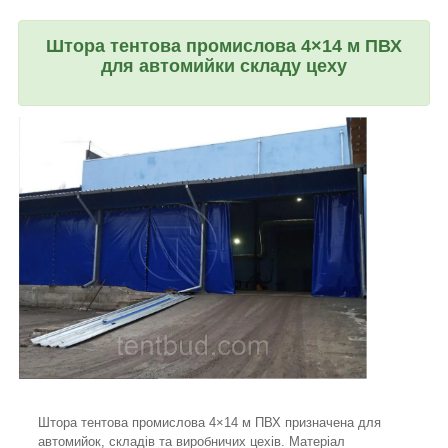
Штора тентова промислова 4×14 м ПВХ
для автомийки складу цеху
Штора тентова промислова 4×14 м ПВХ призначена для
автомийок, складів та виробничих цехів. Матеріал