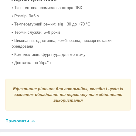
• Тип: тентова промислова штора ПВХ
• Розмір: 3×5 м
• Температурний режим: від −30 до +70 °С
• Термін служби: 5–8 років
• Виконання: однотонна, комбінована, прозорі вставки,
брендована
• Комплектація: фурнітура для монтажу
• Доставка: по Україні
Ефективне рішення для автомийок, складів і цехів із
захистом обладнання та персоналу та мобільністю
використання
Приховати