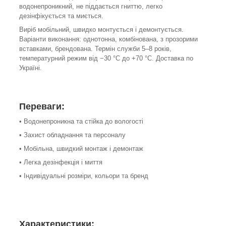
водонепроникний, не піддається гниттю, легко
дезінфікується та миється.
Виріб мобільний, швидко монтується і демонтується.
Варіанти виконання: однотонна, комбінована, з прозорими
вставками, брендована. Термін служби 5–8 років,
температурний режим від −30 °C до +70 °C. Доставка по
Україні.
Переваги:
• Водонепроникна та стійка до вологості
• Захист обладнання та персоналу
• Мобільна, швидкий монтаж і демонтаж
• Легка дезінфекція і миття
• Індивідуальні розміри, кольори та бренд
Характеристики: