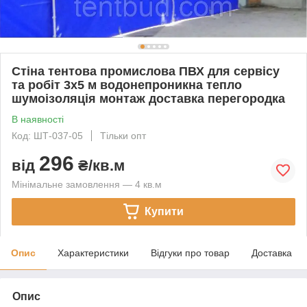
Стіна тентова промислова ПВХ для сервісу
та робіт 3x5 м водонепроникна тепло
шумоізоляція монтаж доставка перегородка
В наявності
Код: ШТ-037-05
Тільки опт
296
від
₴/кв.м
Мінімальне замовлення — 4 кв.м
Купити
Опис
Характеристики
Відгуки про товар
Доставка
Опис