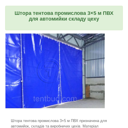
Штора тентова промислова 3×5 м ПВХ
для автомийки складу цеху
Штора тентова промислова 3×5 м ПВХ призначена для
автомийок, складів та виробничих цехів. Матеріал