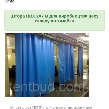
Опис
Штора ПВХ 2×7 м для виробництва цеху
складу автомийки
Тентова штора ПВХ 2×7 м — універсальне рішення для