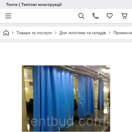
Тенти | Тентові конструкції
Товари та послуги
Для логістики та складів
Промисло