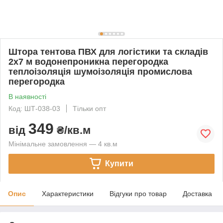
Штора тентова ПВХ для логістики та складів
2x7 м водонепроникна перегородка
теплоізоляція шумоізоляція промислова
перегородка
В наявності
Код: ШТ-038-03
Тільки опт
349
від
₴/кв.м
Мінімальне замовлення — 4 кв.м
Купити
Опис
Характеристики
Відгуки про товар
Доставка