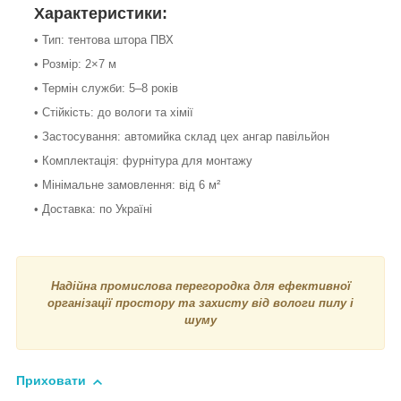
Характеристики:
• Тип: тентова штора ПВХ
• Розмір: 2×7 м
• Термін служби: 5–8 років
• Стійкість: до вологи та хімії
• Застосування: автомийка склад цех ангар павільйон
• Комплектація: фурнітура для монтажу
• Мінімальне замовлення: від 6 м²
• Доставка: по Україні
Надійна промислова перегородка для ефективної
організації простору та захисту від вологи пилу і
шуму
Приховати