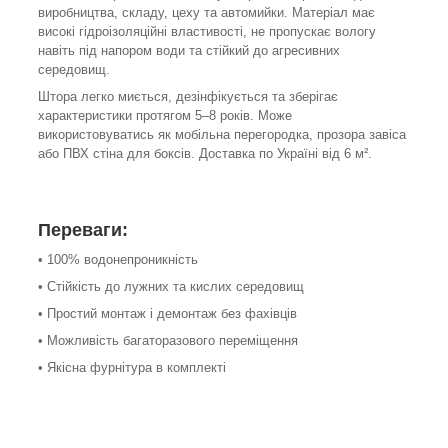
виробництва, складу, цеху та автомийки. Матеріал має
високі гідроізоляційні властивості, не пропускає вологу
навіть під напором води та стійкий до агресивних
середовищ.
Штора легко миється, дезінфікується та зберігає
характеристики протягом 5–8 років. Може
використовуватись як мобільна перегородка, прозора завіса
або ПВХ стіна для боксів. Доставка по Україні від 6 м².
Переваги:
• 100% водонепроникність
• Стійкість до лужних та кислих середовищ
• Простий монтаж і демонтаж без фахівців
• Можливість багаторазового переміщення
• Якісна фурнітура в комплекті