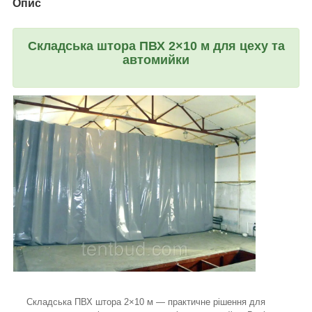
Опис
Складська штора ПВХ 2×10 м для цеху та
автомийки
Складська ПВХ штора 2×10 м — практичне рішення для