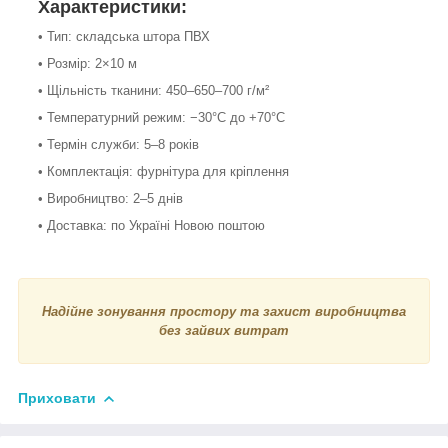
Характеристики:
• Тип: складська штора ПВХ
• Розмір: 2×10 м
• Щільність тканини: 450–650–700 г/м²
• Температурний режим: −30°С до +70°С
• Термін служби: 5–8 років
• Комплектація: фурнітура для кріплення
• Виробництво: 2–5 днів
• Доставка: по Україні Новою поштою
Надійне зонування простору та захист виробництва
без зайвих витрат
Приховати