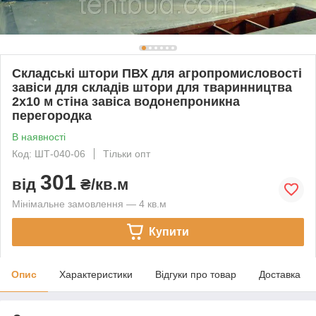
Складські штори ПВХ для агропромисловості
завіси для складів штори для тваринництва
2x10 м стіна завіса водонепроникна
перегородка
В наявності
Код: ШТ-040-06
Тільки опт
301
від
₴/кв.м
Мінімальне замовлення — 4 кв.м
Купити
Опис
Характеристики
Відгуки про товар
Доставка