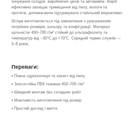
зонування складів, виробничих цехів та автомийок. Виріб
ефективно захищає приміщення від пилу, вологи та
протягів, допомагаючи підтримувати стабільний мікроклімат.
Штора виготовляється під замовлення з урахуванням
потрібних розмірів, кольору та конфігурації. Матеріал
щільністю 450–700 г/м² стійкий до ультрафіолету та
температур від −30°С до +70°С. Середній термін служби —
5–8 років.
Переваги:
• Повна гідроізоляція та захист від пилу
• Зносостійка ПВХ тканина 450–700 г/м²
• Швидкий монтаж без складних робіт
• Можливість виготовлення під розмір
• Простий догляд і миття