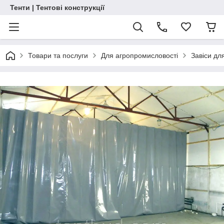
Тенти | Тентові конструкції
Товари та послуги
Для агропромисловості
Завіси дл