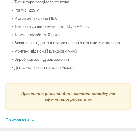
• Тип: штора розділова тентова
• Розмір: 2х9 м
• Матеріал: тканина ПВХ
• Температурний режим: від -30 до +70 °С
• Термін служби: 5–8 років
• Виконання: однотонна комбінована з вікнами брендована
• Монтаж: підвісний швидкознімний
• Виробництво: під замовлення
• Доставка: Нова пошта по Україні
Практичне рішення для чистоти порядку та
ефективної роботи 🚗
Приховати