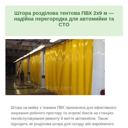
Штора розділова тентова ПВХ 2х9 м —
надійна перегородка для автомийки та
СТО
Штора на мийку з тканини ПВХ призначена для ефективного
зонування робочого простору та огорожі боксів на станціях
техобслуговування ремонту й миття автомобілів. Також
підходить як розділова штора для складу або виробничого