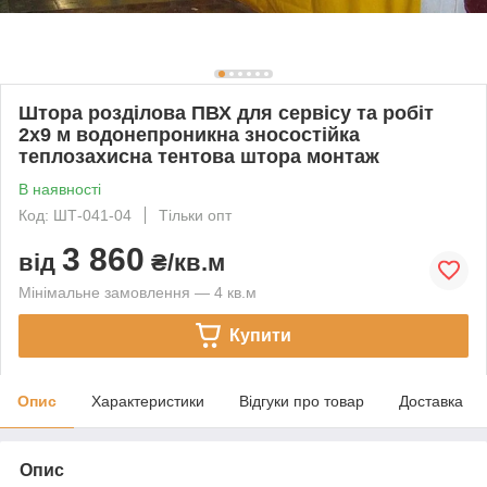
Штора розділова ПВХ для сервісу та робіт
2x9 м водонепроникна зносостійка
теплозахисна тентова штора монтаж
В наявності
Код: ШТ-041-04
Тільки опт
3 860
від
₴/кв.м
Мінімальне замовлення — 4 кв.м
Купити
Опис
Характеристики
Відгуки про товар
Доставка
Опис