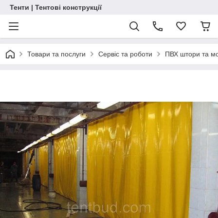
Тенти | Тентові конструкції
Товари та послуги
Сервіс та роботи
ПВХ штори та м