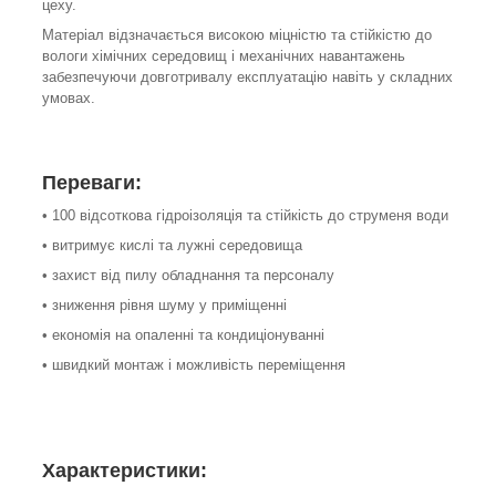
цеху.
Матеріал відзначається високою міцністю та стійкістю до
вологи хімічних середовищ і механічних навантажень
забезпечуючи довготривалу експлуатацію навіть у складних
умовах.
Переваги:
• 100 відсоткова гідроізоляція та стійкість до струменя води
• витримує кислі та лужні середовища
• захист від пилу обладнання та персоналу
• зниження рівня шуму у приміщенні
• економія на опаленні та кондиціонуванні
• швидкий монтаж і можливість переміщення
Характеристики: