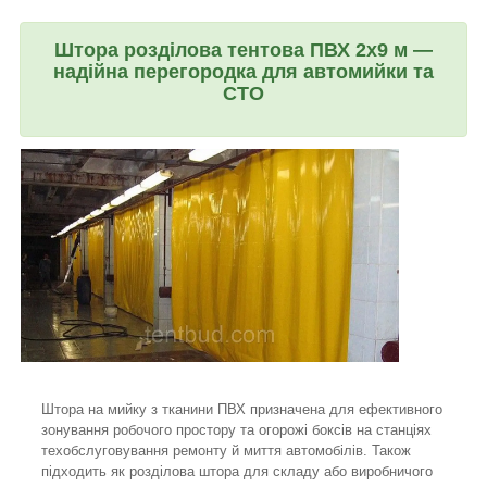
Штора розділова тентова ПВХ 2х9 м —
надійна перегородка для автомийки та
СТО
Штора на мийку з тканини ПВХ призначена для ефективного
зонування робочого простору та огорожі боксів на станціях
техобслуговування ремонту й миття автомобілів. Також
підходить як розділова штора для складу або виробничого