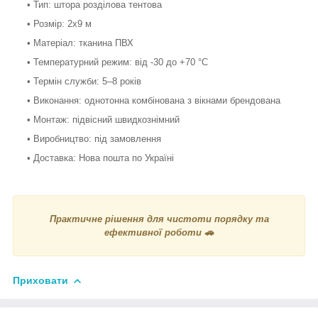
• Тип: штора розділова тентова
• Розмір: 2х9 м
• Матеріал: тканина ПВХ
• Температурний режим: від -30 до +70 °С
• Термін служби: 5–8 років
• Виконання: однотонна комбінована з вікнами брендована
• Монтаж: підвісний швидкознімний
• Виробництво: під замовлення
• Доставка: Нова пошта по Україні
Практичне рішення для чистоти порядку та
ефективної роботи 🚗
Приховати