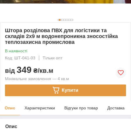
Штора розділова ПВХ для логістики та
складів 2x9 м водонепроникна зносостійка
теплозахисна промислова
В наявності
Код: ШТ-041-03
Тільки опт
349
від
₴/кв.м
Мінімальне замовлення — 4 кв.м
Купити
Опис
Характеристики
Відгуки про товар
Доставка
Опис