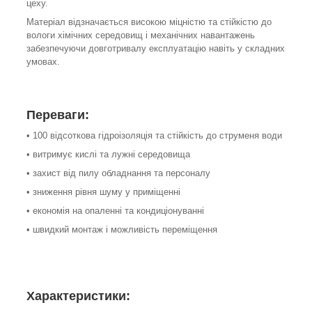
цеху.
Матеріал відзначається високою міцністю та стійкістю до
вологи хімічних середовищ і механічних навантажень
забезпечуючи довготривалу експлуатацію навіть у складних
умовах.
Переваги:
• 100 відсоткова гідроізоляція та стійкість до струменя води
• витримує кислі та лужні середовища
• захист від пилу обладнання та персоналу
• зниження рівня шуму у приміщенні
• економія на опаленні та кондиціонуванні
• швидкий монтаж і можливість переміщення
Характеристики: