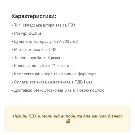
Характеристики:
• Тип: складська штора завіса ПВХ
• Розмір: 2х10 м
• Щільність матеріалу: 620–700 г м2
• Матеріал: тканина ПВХ
• Термін служби: 5–8 років
• Кольори: на вибір з 17 варіантів
• Комплектація: штора та кріпильна фурнітура
• Оплата: готівкова безготівкова з ПДВ і без
• Доставка: безкоштовно від 6 кв м Новою поштою
Надійні ПВХ штори від виробника для вашого бізнесу
🏭