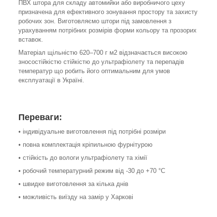
ПВХ штора для складу автомийки або виробничого цеху
призначена для ефективного зонування простору та захисту
робочих зон. Виготовляємо штори під замовлення з
урахуванням потрібних розмірів форми кольору та прозорих
вставок.
Матеріал щільністю 620–700 г м2 відзначається високою
зносостійкістю стійкістю до ультрафіолету та перепадів
температур що робить його оптимальним для умов
експлуатації в Україні.
Переваги:
• індивідуальне виготовлення під потрібні розміри
• повна комплектація кріпильною фурнітурою
• стійкість до вологи ультрафіолету та хімії
• робочий температурний режим від -30 до +70 °С
• швидке виготовлення за кілька днів
• можливість виїзду на замір у Харкові