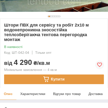
Штори ПВХ для сервісу та робіт 2x10 м
водонепроникна зносостійка
теплозберігаюча тентова перегородка
монтаж
В наявності
Код: ШТ-042-04
Тільки опт
4 290
від
₴/кв.м
Мінімальне замовлення — 4 кв.м
Купити
Опис
Характеристики
Відгуки про товар
Доставка