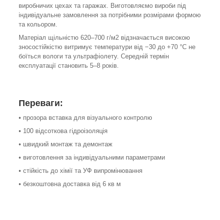
виробничих цехах та гаражах. Виготовляємо вироби під
індивідуальне замовлення за потрібними розмірами формою
та кольором.
Матеріал щільністю 620–700 г/м2 відзначається високою
зносостійкістю витримує температури від −30 до +70 °C не
боїться вологи та ультрафіолету. Середній термін
експлуатації становить 5–8 років.
Переваги:
• прозора вставка для візуального контролю
• 100 відсоткова гідроізоляція
• швидкий монтаж та демонтаж
• виготовлення за індивідуальними параметрами
• стійкість до хімії та УФ випромінювання
• безкоштовна доставка від 6 кв м