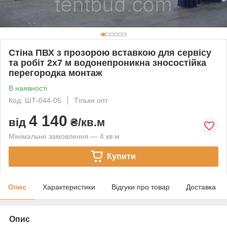
Стіна ПВХ з прозорою вставкою для сервісу
та робіт 2x7 м водонепроникна зносостійка
перегородка монтаж
В наявності
Код: ШТ-044-05
Тільки опт
4 140
від
₴/кв.м
Мінімальне замовлення — 4 кв.м
Купити
Опис
Характеристики
Відгуки про товар
Доставка
Опис