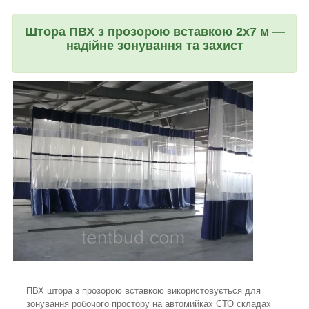
Штора ПВХ з прозорою вставкою 2х7 м —
надійне зонування та захист
ПВХ штора з прозорою вставкою використовується для
зонування робочого простору на автомийках СТО складах