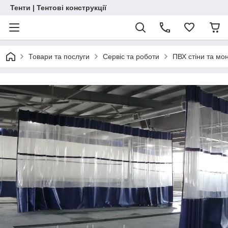
Тенти | Тентові конструкції
Товари та послуги
Сервіс та роботи
ПВХ стіни та мо