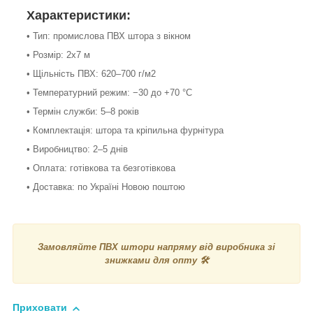
Характеристики:
• Тип: промислова ПВХ штора з вікном
• Розмір: 2х7 м
• Щільність ПВХ: 620–700 г/м2
• Температурний режим: −30 до +70 °C
• Термін служби: 5–8 років
• Комплектація: штора та кріпильна фурнітура
• Виробництво: 2–5 днів
• Оплата: готівкова та безготівкова
• Доставка: по Україні Новою поштою
Замовляйте ПВХ штори напряму від виробника зі
знижками для опту 🛠️
Приховати