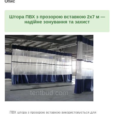
Опис
Штора ПВХ з прозорою вставкою 2х7 м —
надійне зонування та захист
ПВХ штора з прозорою вставкою використовується для