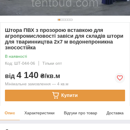
Штора ПВХ з прозорою вставкою для
агропромисловості завіси для складів штори
для тваринництва 2x7 м водонепроникна
зносостійка
В наявності
Код: ШТ-044-06
Тільки опт
4 140
від
₴/кв.м
Мінімальне замовлення — 4 кв.м
Купити
Опис
Характеристики
Відгуки про товар
Доставка