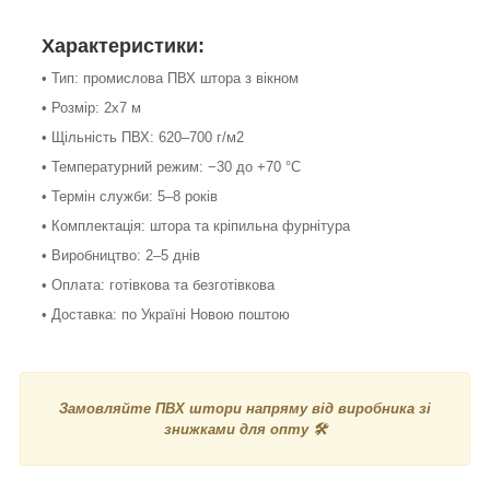
Характеристики:
• Тип: промислова ПВХ штора з вікном
• Розмір: 2х7 м
• Щільність ПВХ: 620–700 г/м2
• Температурний режим: −30 до +70 °C
• Термін служби: 5–8 років
• Комплектація: штора та кріпильна фурнітура
• Виробництво: 2–5 днів
• Оплата: готівкова та безготівкова
• Доставка: по Україні Новою поштою
Замовляйте ПВХ штори напряму від виробника зі
знижками для опту 🛠️