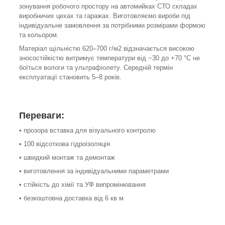
зонування робочого простору на автомийках СТО складах
виробничих цехах та гаражах. Виготовляємо вироби під
індивідуальне замовлення за потрібними розмірами формою
та кольором.
Матеріал щільністю 620–700 г/м2 відзначається високою
зносостійкістю витримує температури від −30 до +70 °C не
боїться вологи та ультрафіолету. Середній термін
експлуатації становить 5–8 років.
Переваги:
• прозора вставка для візуального контролю
• 100 відсоткова гідроізоляція
• швидкий монтаж та демонтаж
• виготовлення за індивідуальними параметрами
• стійкість до хімії та УФ випромінювання
• безкоштовна доставка від 6 кв м