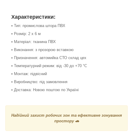
Характеристики:
• Тип: промислова штора ПВХ
• Розмір: 2 х 6 м
• Матеріал: тканина ПВХ
• Виконання: з прозорою вставкою
• Призначення: автомийка СТО склад цех
• Температурний режим: від -30 до +70 °C
• Монтаж: підвісний
• Виробництво: під замовлення
• Доставка: Новою поштою по Україні
Надійний захист робочих зон та ефективне зонування
простору 🚗