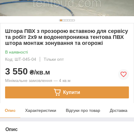
Штора ПВХ з прозорою вставкою для сервісу
та робіт 2x9 м водонепроникна тентова ПВХ
штора монтаж зонування та огорожі
В наявності
Код: ШТ-045-04
Тільки опт
3 550
₴/кв.м
Мінімальне замовлення — 4 кв.м
Купити
Опис
Характеристики
Відгуки про товар
Доставка
Опис