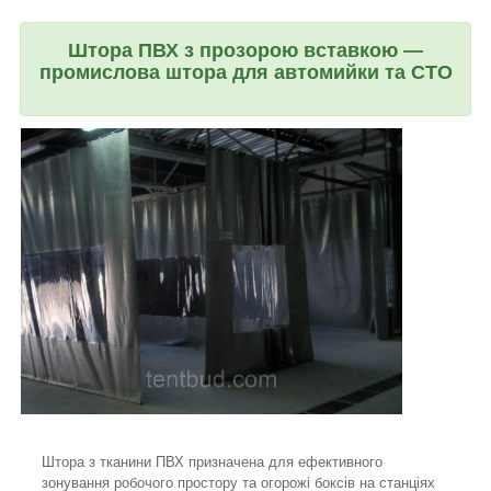
Штора ПВХ з прозорою вставкою —
промислова штора для автомийки та СТО
Штора з тканини ПВХ призначена для ефективного
зонування робочого простору та огорожі боксів на станціях