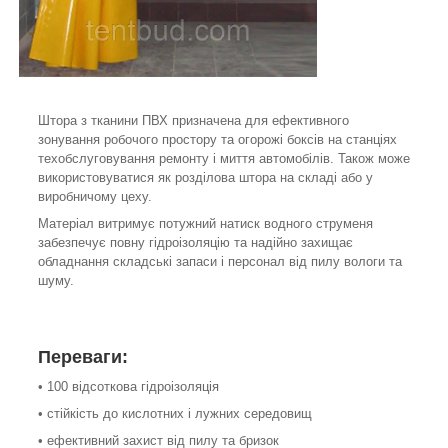
Штора з тканини ПВХ призначена для ефективного
зонування робочого простору та огорожі боксів на станціях
техобслуговування ремонту і миття автомобілів. Також може
використовуватися як розділова штора на складі або у
виробничому цеху.
Матеріал витримує потужний натиск водного струменя
забезпечує повну гідроізоляцію та надійно захищає
обладнання складські запаси і персонал від пилу вологи та
шуму.
Переваги:
• 100 відсоткова гідроізоляція
• стійкість до кислотних і лужних середовищ
• ефективний захист від пилу та бризок