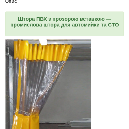
Опис
Штора ПВХ з прозорою вставкою —
промислова штора для автомийки та СТО