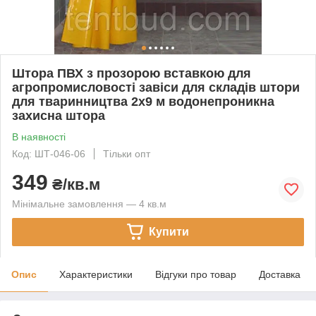
Штора ПВХ з прозорою вставкою для
агропромисловості завіси для складів штори
для тваринництва 2x9 м водонепроникна
захисна штора
В наявності
Код: ШТ-046-06
Тільки опт
349
₴/кв.м
Мінімальне замовлення — 4 кв.м
Купити
Опис
Характеристики
Відгуки про товар
Доставка