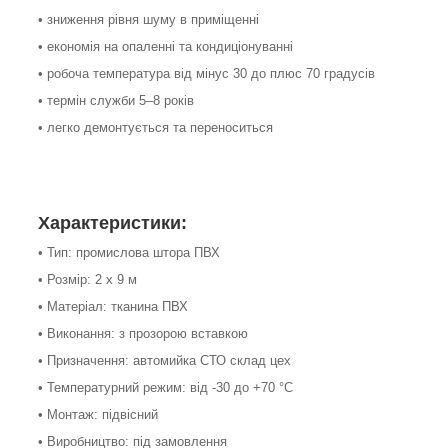
• зниження рівня шуму в приміщенні
• економія на опаленні та кондиціонуванні
• робоча температура від мінус 30 до плюс 70 градусів
• термін служби 5–8 років
• легко демонтується та переноситься
Характеристики:
• Тип: промислова штора ПВХ
• Розмір: 2 х 9 м
• Матеріал: тканина ПВХ
• Виконання: з прозорою вставкою
• Призначення: автомийка СТО склад цех
• Температурний режим: від -30 до +70 °C
• Монтаж: підвісний
• Виробництво: під замовлення