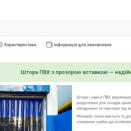
Характеристики
Інформація для замовлення
Штора ПВХ з прозорою вставкою — надій
Штори і завіси ПВХ виробництв
розділювачі для складів цехі
обладнання та персонал від во
Матеріал легко миється та дез
утворення грибка що особливо