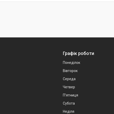
Графік роботи
Понеділок
Вівторок
Середа
Четвер
Пʼятниця
Субота
Неділя