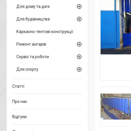
Для дому та дачі
Для будівництва
Каркасно-тентові конструкції
Ремонт ангарів
Сервіс та роботи
Для спорту
Статті
Про нас
Відгуки