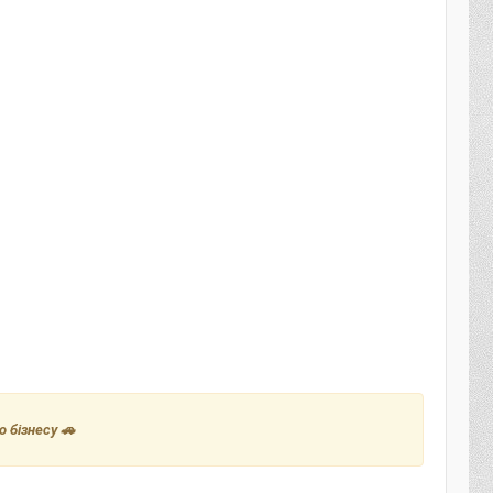
 бізнесу 🚗