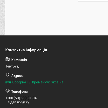
ТентБуд
вул. Соборна 18, Кременчук, Україна
+380 (50) 600-01-04
відділ продажу