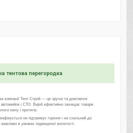
на тентова перегородка
а компанії Тент Строй — це зручні та довговічні
в автомийок і СТО. Виріб ефективно захищає товари
логи пилу і протягів.
інфікується не підтримує горіння і не схильний до
 важливо в умовах підвищеної вологості.