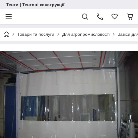
Тенти | Тентові конструкції
Товари та послуги
Для агропромисловості
Завіси дл