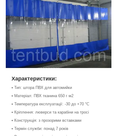
Характеристики:
• Тип: штора ПВХ для автомийки
• Матеріал: ПВХ тканина 650 г м2
• Температура експлуатації: -30 до +70 °C
• Кріплення: люверси та карабіни на тросі
• Конструкція: з прозорими вставками
• Термін служби: понад 7 років