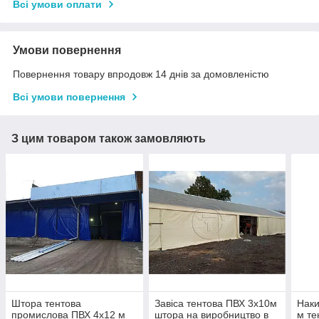
Всі умови оплати
Умови повернення
Повернення товару впродовж 14 днів за домовленістю
Всі умови повернення
З цим товаром також замовляють
Штора тентова
Завіса тентова ПВХ 3х10м
Наки
промислова ПВХ 4х12 м
штора на виробництво в
м те