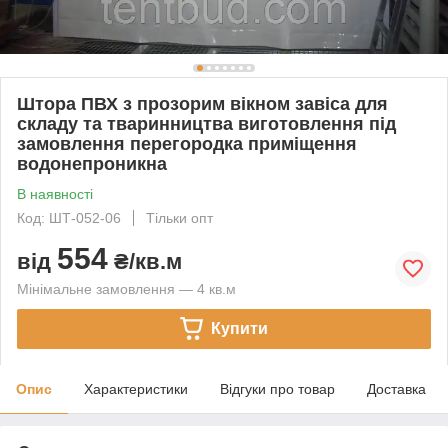
Штора ПВХ з прозорим вікном завіса для
складу та тваринництва виготовлення під
замовлення перегородка приміщення
водонепроникна
В наявності
Код: ШТ-052-06
Тільки опт
554
від
₴/кв.м
Мінімальне замовлення — 4 кв.м
Купити
Опис
Характеристики
Відгуки про товар
Доставка