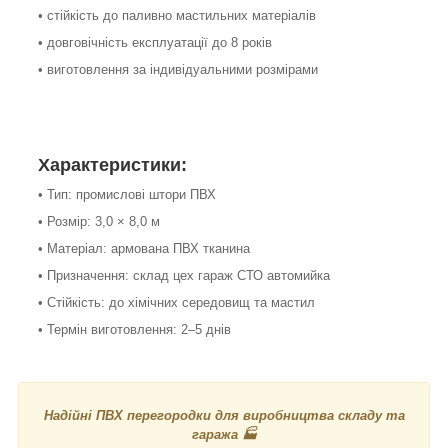
• стійкість до паливно мастильних матеріалів
• довговічність експлуатації до 8 років
• виготовлення за індивідуальними розмірами
Характеристики:
• Тип: промислові штори ПВХ
• Розмір: 3,0 × 8,0 м
• Матеріал: армована ПВХ тканина
• Призначення: склад цех гараж СТО автомийка
• Стійкість: до хімічних середовищ та мастил
• Термін виготовлення: 2–5 днів
Надійні ПВХ перегородки для виробництва складу та
гаража 🏭