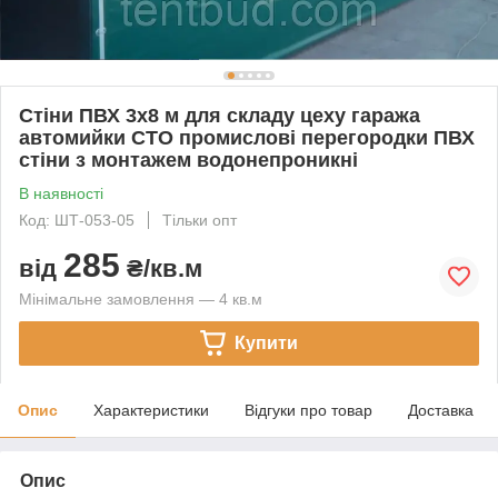
Стіни ПВХ 3х8 м для складу цеху гаража
автомийки СТО промислові перегородки ПВХ
стіни з монтажем водонепроникні
В наявності
Код: ШТ-053-05
Тільки опт
285
від
₴/кв.м
Мінімальне замовлення — 4 кв.м
Купити
Опис
Характеристики
Відгуки про товар
Доставка
Опис