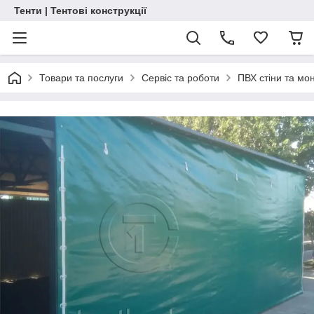
Тенти | Тентові конструкції
Товари та послуги
Сервіс та роботи
ПВХ стіни та мо