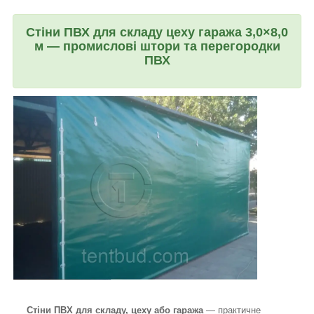
Стіни ПВХ для складу цеху гаража 3,0×8,0
м — промислові штори та перегородки
ПВХ
Стіни ПВХ для складу, цеху або гаража
— практичне