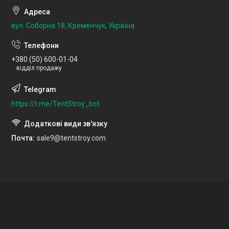
вул. Соборна 18, Кременчук, Україна
+380 (50) 600-01-04
відділ продажу
https://t.me/TentStroy_bot
Почта
sale9@tentstroy.com