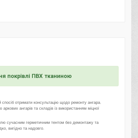
ня покрівлі ПВХ тканиною
 спосіб отримати консультацію щодо ремонту ангара.
ю аркових ангарів та складів із використанням міцної
влю сучасним герметичним тентом без демонтажу та
ко, вигідно та надовго.