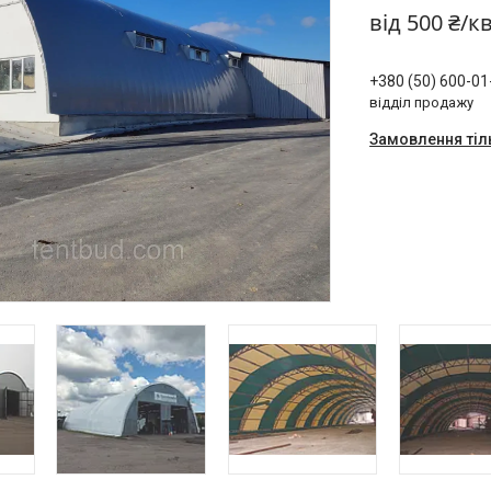
від
500 ₴/к
+380 (50) 600-01
відділ продажу
Замовлення тіл