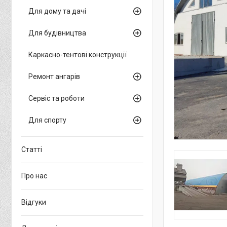
Для дому та дачі
Для будівництва
Каркасно-тентові конструкції
Ремонт ангарів
Сервіс та роботи
Для спорту
Статті
Про нас
Відгуки