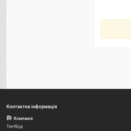
ТентБуд