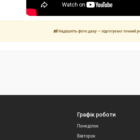
📸 Надішліть фото даху — підготуємо точний р
Графік роботи
Понеділок
Вівторок