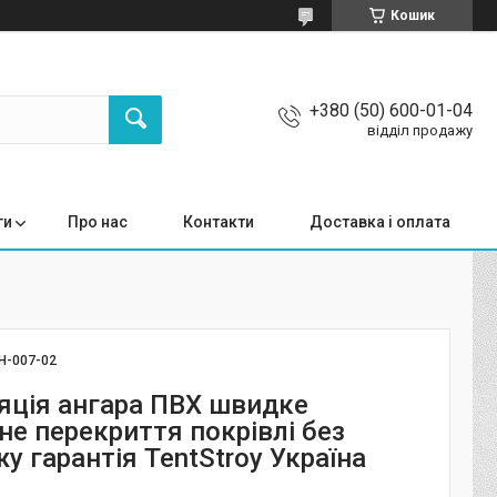
Кошик
+380 (50) 600-01-04
відділ продажу
ги
Про нас
Контакти
Доставка і оплата
Н-007-02
ляція ангара ПВХ швидке
не перекриття покрівлі без
 гарантія TentStroy Україна