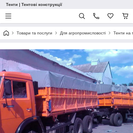
Тенти | Тентові конструкції
Товари та послуги
Для агропромисловості
Тенти на 