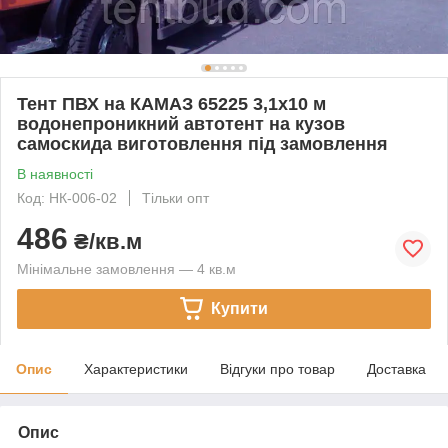
Тент ПВХ на КАМАЗ 65225 3,1х10 м
водонепроникний автотент на кузов
самоскида виготовлення під замовлення
В наявності
Код: НК-006-02
Тільки опт
486
₴/кв.м
Мінімальне замовлення — 4 кв.м
Купити
Опис
Характеристики
Відгуки про товар
Доставка
Опис