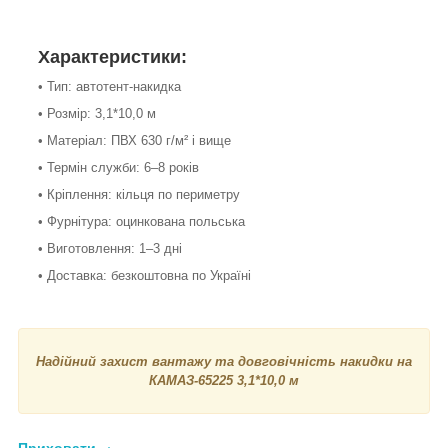
Характеристики:
• Тип: автотент-накидка
• Розмір: 3,1*10,0 м
• Матеріал: ПВХ 630 г/м² і вище
• Термін служби: 6–8 років
• Кріплення: кільця по периметру
• Фурнітура: оцинкована польська
• Виготовлення: 1–3 дні
• Доставка: безкоштовна по Україні
Надійний захист вантажу та довговічність накидки на
КАМАЗ-65225 3,1*10,0 м