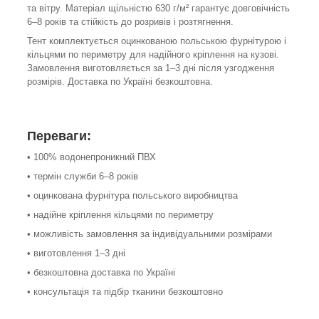
та вітру. Матеріал щільністю 630 г/м² гарантує довговічність
6–8 років та стійкість до розривів і розтягнення.
Тент комплектується оцинкованою польською фурнітурою і
кільцями по периметру для надійного кріплення на кузові.
Замовлення виготовляється за 1–3 дні після узгодження
розмірів. Доставка по Україні безкоштовна.
Переваги:
• 100% водонепроникний ПВХ
• термін служби 6–8 років
• оцинкована фурнітура польського виробництва
• надійне кріплення кільцями по периметру
• можливість замовлення за індивідуальними розмірами
• виготовлення 1–3 дні
• безкоштовна доставка по Україні
• консультація та підбір тканини безкоштовно