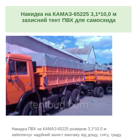
Накидка на КАМАЗ-65225 3,1*10,0 м
захисний тент ПВХ для самоскида
Накидка ПВХ на КАМАЗ-65225 розміром 3,1*10,0 м
забезпечує надійний захист вантажу від дощу, снігу, граду