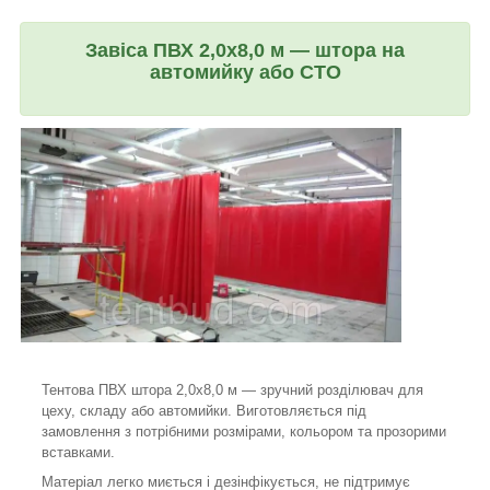
Завіса ПВХ 2,0х8,0 м — штора на
автомийку або СТО
Тентова ПВХ штора 2,0х8,0 м — зручний розділювач для
цеху, складу або автомийки. Виготовляється під
замовлення з потрібними розмірами, кольором та прозорими
вставками.
Матеріал легко миється і дезінфікується, не підтримує