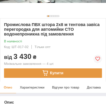
Промислова ПВХ штора 2х8 м тентова завіса
перегородка для автомийки СТО
водонепроникна під замовлення
В наявності
Код: ШТ-017-02
Тільки опт
3 430
від
₴
Мінімальне замовлення — 4 шт.
Купити
Опис
Характеристики
Відгуки про товар
Доставка
Опис