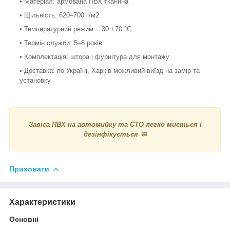
• Матеріал: армована ПВХ тканина
• Щільність: 620–700 г/м2
• Температурний режим: −30 +70 °C
• Термін служби: 5–8 років
• Комплектація: штора і фурнітура для монтажу
• Доставка: по Україні, Харків можливий виїзд на замір та
установку
Завіса ПВХ на автомийку та СТО легко миється і
дезінфікується 🧼
Приховати
Характеристики
Основні