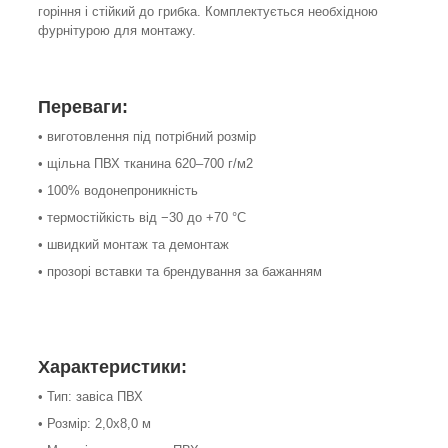
горіння і стійкий до грибка. Комплектується необхідною
фурнітурою для монтажу.
Переваги:
• виготовлення під потрібний розмір
• щільна ПВХ тканина 620–700 г/м2
• 100% водонепроникність
• термостійкість від −30 до +70 °C
• швидкий монтаж та демонтаж
• прозорі вставки та брендування за бажанням
Характеристики:
• Тип: завіса ПВХ
• Розмір: 2,0х8,0 м