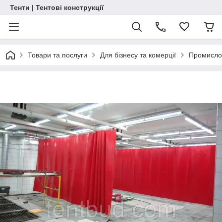
Тенти | Тентові конструкції
Товари та послуги
Для бізнесу та комерції
Промислов