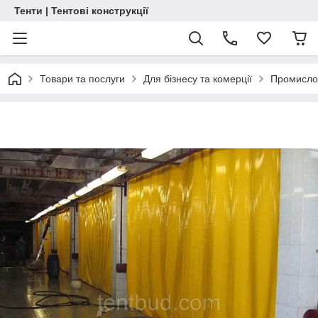
Тенти | Тентові конструкції
Товари та послуги
Для бізнесу та комерції
Промислов