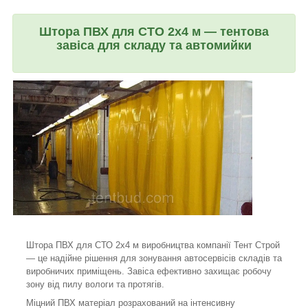
Штора ПВХ для СТО 2x4 м — тентова
завіса для складу та автомийки
Штора ПВХ для СТО 2x4 м виробництва компанії Тент Строй
— це надійне рішення для зонування автосервісів складів та
виробничих приміщень. Завіса ефективно захищає робочу
зону від пилу вологи та протягів.
Міцний ПВХ матеріал розрахований на інтенсивну