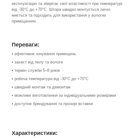
експлуатацію та зберігає свої властивості при температурі
від -30°C до +70°C. Штора швидко монтується легко
миється та підходить для використання у вологих
приміщеннях.
Переваги:
• ефективне зонування приміщень
• захист від пилу та вологи
• термін служби 5–8 років
• робоча температура від -30°C до +70°C
• швидкий монтаж та демонтаж
• можливе виготовлення за індивідуальними розмірами
• доступне брендування та прозорі вставки
Характеристики: