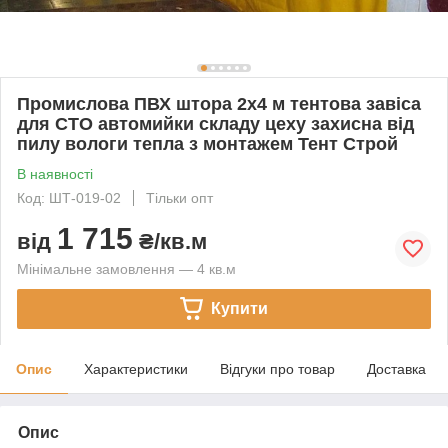
Промислова ПВХ штора 2х4 м тентова завіса
для СТО автомийки складу цеху захисна від
пилу вологи тепла з монтажем Тент Строй
В наявності
Код: ШТ-019-02
Тільки опт
1 715
від
₴/кв.м
Мінімальне замовлення — 4 кв.м
Купити
Опис
Характеристики
Відгуки про товар
Доставка
Опис