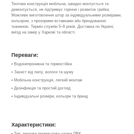
Тентова конструкція мобільна, швидко монтується та
демонтується, не підтримує горіння і розвиток грибка.
Можливе виготовлення штор за індивідуальними розмірами,
кольором, з прозорими вставками або брендованою
тканиною. Термін служби 5–8 років. Доставка по Україні,
виїзд на замір у Харкові та області.
Переваги:
• Водонепроникна та термостійка
• Захист від пилу, вологи та шуму
• Мобільна конструкція, легкий монтаж
• Дезінфекція та простий догляд
• Індивідуальні розміри, кольори та бренд
Характеристики:
• Тип: тентова промислова штора ПВХ