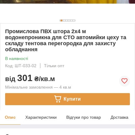
Промислова ПВХ штора 2х4 м
водонепроникна для СТО автомийки цеху та
складу тентова перегородка для захисту
обладнання
В наявності
Код: ШТ-033-02
Тільки опт
301
від
₴/кв.м
Мінімальне замовлення — 4 кв.м
Купити
Опис
Характеристики
Відгуки про товар
Доставка