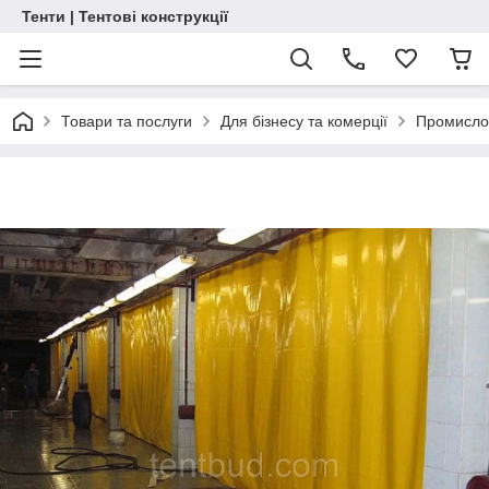
Тенти | Тентові конструкції
Товари та послуги
Для бізнесу та комерції
Промислов