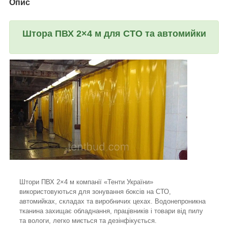
Опис
Штора ПВХ 2×4 м для СТО та автомийки
Штори ПВХ 2×4 м компанії «Тенти України»
використовуються для зонування боксів на СТО,
автомийках, складах та виробничих цехах. Водонепроникна
тканина захищає обладнання, працівників і товари від пилу
та вологи, легко миється та дезінфікується.