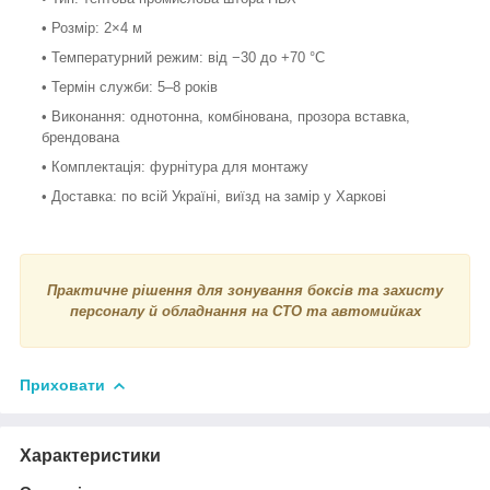
• Розмір: 2×4 м
• Температурний режим: від −30 до +70 °С
• Термін служби: 5–8 років
• Виконання: однотонна, комбінована, прозора вставка,
брендована
• Комплектація: фурнітура для монтажу
• Доставка: по всій Україні, виїзд на замір у Харкові
Практичне рішення для зонування боксів та захисту
персоналу й обладнання на СТО та автомийках
Приховати
Характеристики