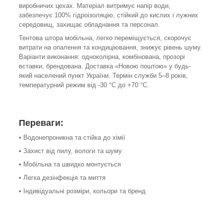
виробничих цехах. Матеріал витримує напір води,
забезпечує 100% гідроізоляцію, стійкий до кислих і лужних
середовищ, захищає обладнання та персонал.
Тентова штора мобільна, легко переміщується, скорочує
витрати на опалення та кондиціювання, знижує рівень шуму.
Варіанти виконання: одноколірна, комбінована, прозорі
вставки, брендована. Доставка «Новою поштою» у будь-
який населений пункт України. Термін служби 5–8 років,
температурний режим від -30 °C до +70 °C.
Переваги:
• Водонепроникна та стійка до хімії
• Захист від пилу, вологи та шуму
• Мобільна та швидко монтується
• Легка дезінфекція та миття
• Індивідуальні розміри, кольори та бренд