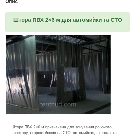
Опис
Штора ПВХ 2×6 м для автомийки та СТО
Штора ПВХ 2×6 м призначена для зонування робочого
простору, огорожі боксів на СТО, автомийках, складах та