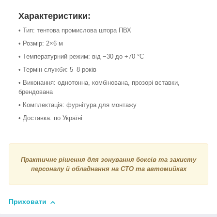
Характеристики:
• Тип: тентова промислова штора ПВХ
• Розмір: 2×6 м
• Температурний режим: від −30 до +70 °С
• Термін служби: 5–8 років
• Виконання: однотонна, комбінована, прозорі вставки,
брендована
• Комплектація: фурнітура для монтажу
• Доставка: по Україні
Практичне рішення для зонування боксів та захисту
персоналу й обладнання на СТО та автомийках
Приховати