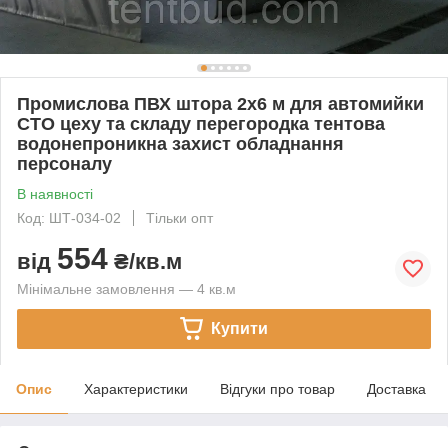
Промислова ПВХ штора 2х6 м для автомийки
СТО цеху та складу перегородка тентова
водонепроникна захист обладнання
персоналу
В наявності
Код: ШТ-034-02
Тільки опт
554
від
₴/кв.м
Мінімальне замовлення — 4 кв.м
Купити
Опис
Характеристики
Відгуки про товар
Доставка