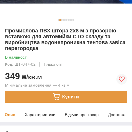
Промислова ПВХ штора 2х8 м з прозорою
вставкою для автомийки СТО складу та
виробництва водонепроникна тентова завіса
перегородка
В наявності
Код: ШТ-047-02
Тільки опт
349
₴/кв.м
Мінімальне замовлення — 4 кв.м
Купити
Опис
Характеристики
Відгуки про товар
Доставка