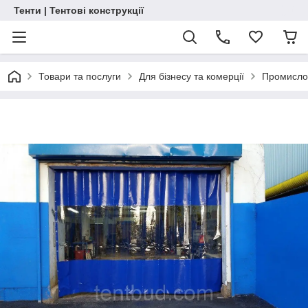
Тенти | Тентові конструкції
Товари та послуги
Для бізнесу та комерції
Промислов