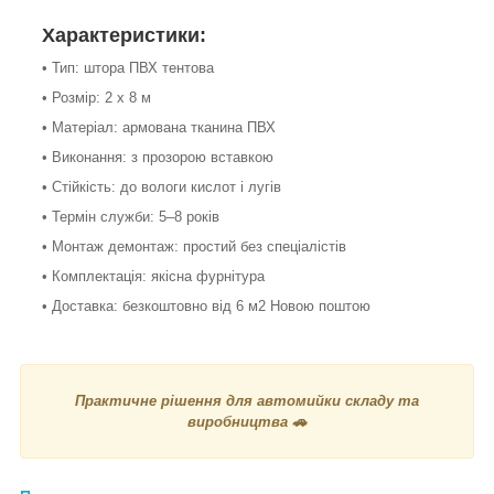
Характеристики:
• Тип: штора ПВХ тентова
• Розмір: 2 х 8 м
• Матеріал: армована тканина ПВХ
• Виконання: з прозорою вставкою
• Стійкість: до вологи кислот і лугів
• Термін служби: 5–8 років
• Монтаж демонтаж: простий без спеціалістів
• Комплектація: якісна фурнітура
• Доставка: безкоштовно від 6 м2 Новою поштою
Практичне рішення для автомийки складу та
виробництва 🚗