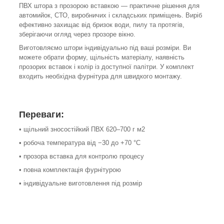
ПВХ штора з прозорою вставкою — практичне рішення для
автомийок, СТО, виробничих і складських приміщень. Виріб
ефективно захищає від бризок води, пилу та протягів,
зберігаючи огляд через прозоре вікно.
Виготовляємо штори індивідуально під ваші розміри. Ви
можете обрати форму, щільність матеріалу, наявність
прозорих вставок і колір із доступної палітри. У комплект
входить необхідна фурнітура для швидкого монтажу.
Переваги:
• щільний зносостійкий ПВХ 620–700 г м2
• робоча температура від −30 до +70 °C
• прозора вставка для контролю процесу
• повна комплектація фурнітурою
• індивідуальне виготовлення під розмір