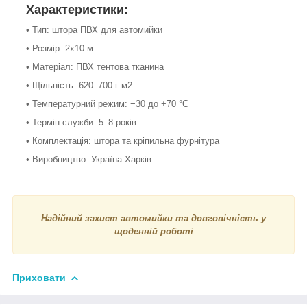
Характеристики:
• Тип: штора ПВХ для автомийки
• Розмір: 2х10 м
• Матеріал: ПВХ тентова тканина
• Щільність: 620–700 г м2
• Температурний режим: −30 до +70 °C
• Термін служби: 5–8 років
• Комплектація: штора та кріпильна фурнітура
• Виробництво: Україна Харків
Надійний захист автомийки та довговічність у
щоденній роботі
Приховати