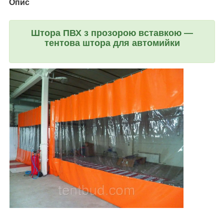
Опис
Штора ПВХ з прозорою вставкою —
тентова штора для автомийки