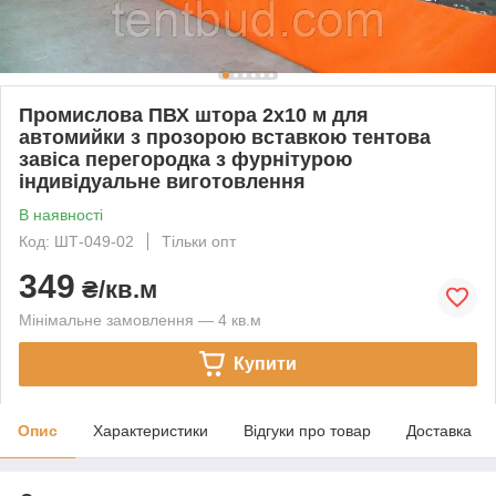
Промислова ПВХ штора 2х10 м для
автомийки з прозорою вставкою тентова
завіса перегородка з фурнітурою
індивідуальне виготовлення
В наявності
Код: ШТ-049-02
Тільки опт
349
₴/кв.м
Мінімальне замовлення — 4 кв.м
Купити
Опис
Характеристики
Відгуки про товар
Доставка