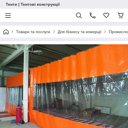
Тенти | Тентові конструкції
Товари та послуги
Для бізнесу та комерції
Промислов