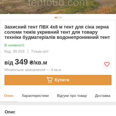
Захисний тент ПВХ 4х8 м тент для сіна зерна
соломи тюків укривний тент для товару
техніки будматеріалів водонепроникний тент
В наявності
Код: ЗХ-016
Тільки опт
349
від
₴/кв.м
Мінімальне замовлення — 4 кв.м
Купити
Опис
Характеристики
Відгуки про товар
Доставка
Опис