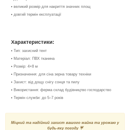
• великий розмір для накриття значних площ
• довгий термін експлуатації
Характеристики:
• Тип: захисний тент
• Матеріал: ПВХ тканина
• Розмір: 4×8 м
• Призначення: для сіна зерна товару техніки
• Захист: від дощу снігу сонця та пилу
• Використання: ферма склад будівництво господарство
• Термін служби: до 5–7 років
Міцний та надійний захист вашого майна та урожаю у
будь-яку погоду ☔