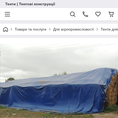
Тенти | Тентові конструкції
Товари та послуги
Для агропромисловості
Тенти для