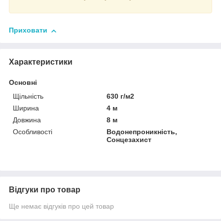
Приховати
Характеристики
Основні
Щільність
630 г/м2
Ширина
4 м
Довжина
8 м
Особливості
Водонепроникність,
Сонцезахист
Відгуки про товар
Ще немає відгуків про цей товар