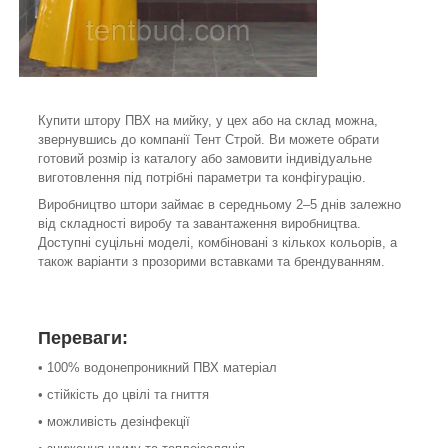
Купити штору ПВХ на мийку, у цех або на склад можна,
звернувшись до компанії Тент Строй. Ви можете обрати
готовий розмір із каталогу або замовити індивідуальне
виготовлення під потрібні параметри та конфігурацію.
Виробництво штори займає в середньому 2–5 днів залежно
від складності виробу та завантаження виробництва.
Доступні суцільні моделі, комбіновані з кількох кольорів, а
також варіанти з прозорими вставками та брендуванням.
Переваги:
• 100% водонепроникний ПВХ матеріал
• стійкість до цвілі та гниття
• можливість дезінфекції