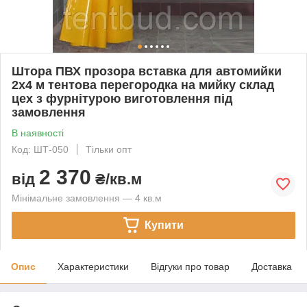
Штора ПВХ прозора вставка для автомийки
2x4 м тентова перегородка на мийку склад
цех з фурнітурою виготовлення під
замовлення
В наявності
Код: ШТ-050
Тільки опт
2 370
від
₴/кв.м
Мінімальне замовлення — 4 кв.м
Купити
Опис
Характеристики
Відгуки про товар
Доставка