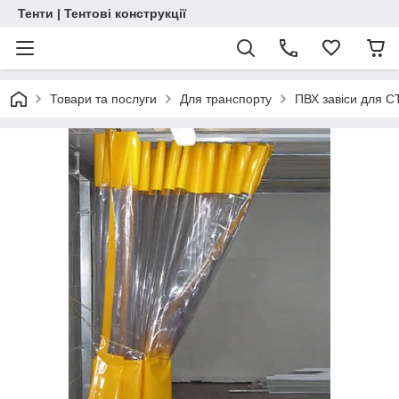
Тенти | Тентові конструкції
Товари та послуги
Для транспорту
ПВХ завіси для С