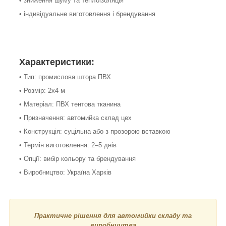
• зниження шуму та теплоізоляція
• індивідуальне виготовлення і брендування
Характеристики:
• Тип: промислова штора ПВХ
• Розмір: 2х4 м
• Матеріал: ПВХ тентова тканина
• Призначення: автомийка склад цех
• Конструкція: суцільна або з прозорою вставкою
• Термін виготовлення: 2–5 днів
• Опції: вибір кольору та брендування
• Виробництво: Україна Харків
Практичне рішення для автомийки складу та
виробництва