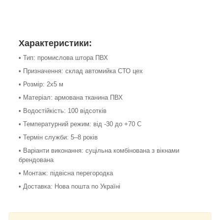
Характеристики:
• Тип: промислова штора ПВХ
• Призначення: склад автомийка СТО цех
• Розмір: 2х5 м
• Матеріал: армована тканина ПВХ
• Водостійкість: 100 відсотків
• Температурний режим: від -30 до +70 С
• Термін служби: 5–8 років
• Варіанти виконання: суцільна комбінована з вікнами
брендована
• Монтаж: підвісна перегородка
• Доставка: Нова пошта по Україні