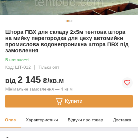
Штора ПВХ для складу 2х5м тентова штора
на мийку перегородка для цеху автомийки
промислова водонепроникна штора ПВХ під
замовлення
В наявності
Код: ШТ-012
Тільки опт
2 145
від
₴/кв.м
Мінімальне замовлення — 4 кв.м
Купити
Опис
Характеристики
Відгуки про товар
Доставка