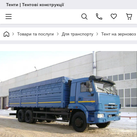
Тенти | Тентові конструкції
Товари та послуги
Для транспорту
Тент на зерновоз