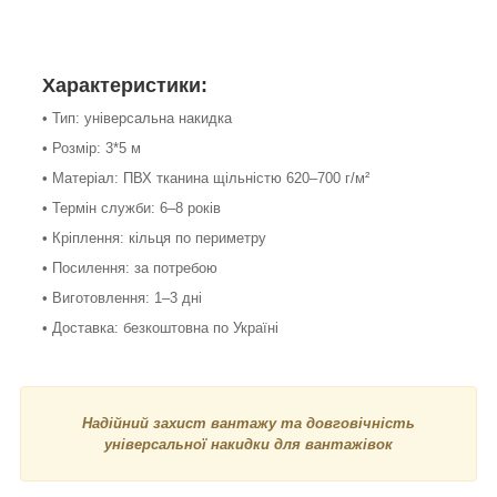
Характеристики:
• Тип: універсальна накидка
• Розмір: 3*5 м
• Матеріал: ПВХ тканина щільністю 620–700 г/м²
• Термін служби: 6–8 років
• Кріплення: кільця по периметру
• Посилення: за потребою
• Виготовлення: 1–3 дні
• Доставка: безкоштовна по Україні
Надійний захист вантажу та довговічність
універсальної накидки для вантажівок