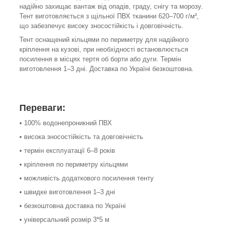
надійно захищає вантаж від опадів, граду, снігу та морозу.
Тент виготовляється з щільної ПВХ тканини 620–700 г/м²,
що забезпечує високу зносостійкість і довговічність.
Тент оснащений кільцями по периметру для надійного
кріплення на кузові, при необхідності встановлюється
посилення в місцях тертя об борти або дуги. Термін
виготовлення 1–3 дні. Доставка по Україні безкоштовна.
Переваги:
• 100% водонепроникний ПВХ
• висока зносостійкість та довговічність
• термін експлуатації 6–8 років
• кріплення по периметру кільцями
• можливість додаткового посилення тенту
• швидке виготовлення 1–3 дні
• безкоштовна доставка по Україні
• універсальний розмір 3*5 м