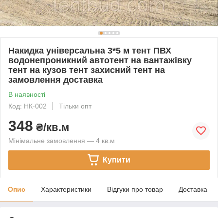
Накидка універсальна 3*5 м тент ПВХ
водонепроникний автотент на вантажівку
тент на кузов тент захисний тент на
замовлення доставка
В наявності
Код: НК-002
Тільки опт
348
₴/кв.м
Мінімальне замовлення — 4 кв.м
Купити
Опис
Характеристики
Відгуки про товар
Доставка