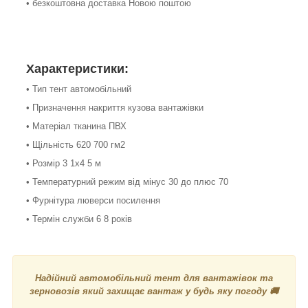
• безкоштовна доставка Новою поштою
Характеристики:
• Тип тент автомобільний
• Призначення накриття кузова вантажівки
• Матеріал тканина ПВХ
• Щільність 620 700 гм2
• Розмір 3 1х4 5 м
• Температурний режим від мінус 30 до плюс 70
• Фурнітура люверси посилення
• Термін служби 6 8 років
Надійний автомобільний тент для вантажівок та
зерновозів який захищає вантаж у будь яку погоду 🚚