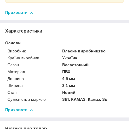
Приховати
Характеристики
Основні
Виробник
Власне виробництво
Країна виробник
Україна
Сезон
Всесезонний
Матеріал
ПВХ
Довжина
4.5 мм
Ширина
3.1 мм
Стан
Новий
Сумісність з маркою
ЗІЛ, КАМАЗ, Камаз, Зіл
Приховати
Відгуки про товар