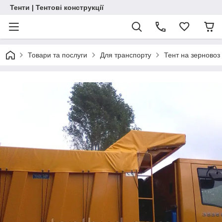
Тенти | Тентові конструкції
Товари та послуги
Для транспорту
Тент на зерновоз