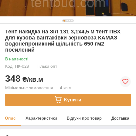
Тент накидка на ЗІЛ 131 3,1х4,5 м тент ПВХ
для кузова вантажівки зерновоза КАМАЗ
водонепроникний щільність 650 гм2
посилений
В наявності
Код: НК-029
Тільки опт
348
₴/кв.м
Мінімальне замовлення — 4 кв.м
Купити
Опис
Характеристики
Відгуки про товар
Доставка