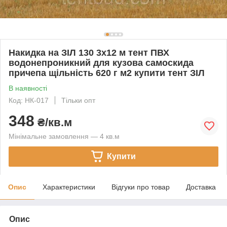
Накидка на ЗІЛ 130 3х12 м тент ПВХ
водонепроникний для кузова самоскида
причепа щільність 620 г м2 купити тент ЗІЛ
В наявності
Код: НК-017
Тільки опт
348
₴/кв.м
Мінімальне замовлення — 4 кв.м
Купити
Опис
Характеристики
Відгуки про товар
Доставка
Опис