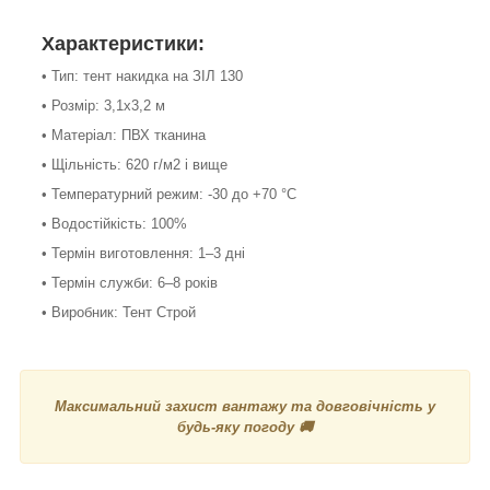
Характеристики:
• Тип: тент накидка на ЗІЛ 130
• Розмір: 3,1х3,2 м
• Матеріал: ПВХ тканина
• Щільність: 620 г/м2 і вище
• Температурний режим: -30 до +70 °С
• Водостійкість: 100%
• Термін виготовлення: 1–3 дні
• Термін служби: 6–8 років
• Виробник: Тент Строй
Максимальний захист вантажу та довговічність у
будь-яку погоду 🚚