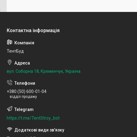
ТентБуд
вул. Соборна 18, Кременчук, Україна
+380 (50) 600-01-04
відділ продажу
https://t.me/TentStroy_bot