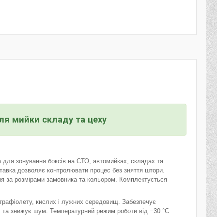
ля мийки складу та цеху
для зонування боксів на СТО, автомийках, складах та
тавка дозволяє контролювати процес без зняття штори.
я за розмірами замовника та кольором. Комплектується
ьтрафіолету, кислих і лужних середовищ. Забезпечує
 та знижує шум. Температурний режим роботи від −30 °С