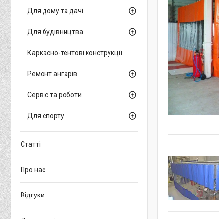
Для дому та дачі
Для будівництва
Каркасно-тентові конструкції
Ремонт ангарів
Сервіс та роботи
Для спорту
Статті
Про нас
Відгуки