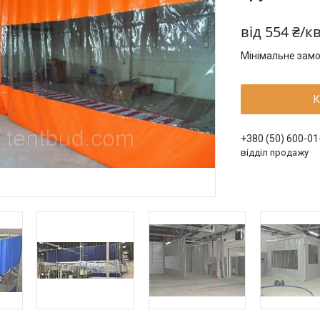
від
554 ₴/к
Мінімальне замо
К
+380 (50) 600-01
відділ продажу