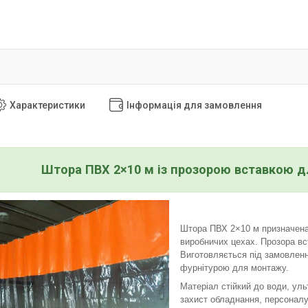
Характеристики
Інформація для замовлення
Штора ПВХ 2×10 м із прозорою вставкою д
Штора ПВХ 2×10 м призначена 
виробничих цехах. Прозора вс
Виготовляється під замовленн
фурнітурою для монтажу.
Матеріал стійкий до води, ул
захист обладнання, персоналу