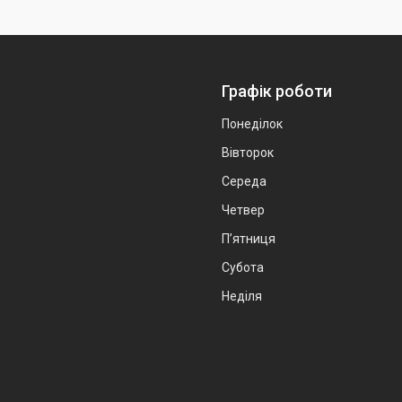
Графік роботи
Понеділок
Вівторок
Середа
Четвер
Пʼятниця
Субота
Неділя