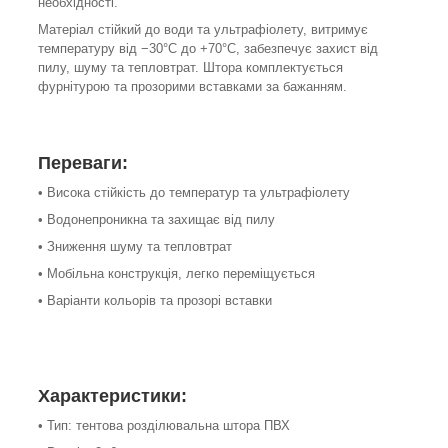
необхідності.
Матеріал стійкий до води та ультрафіолету, витримує
температуру від −30°С до +70°С, забезпечує захист від
пилу, шуму та тепловтрат. Штора комплектується
фурнітурою та прозорими вставками за бажанням.
Переваги:
• Висока стійкість до температур та ультрафіолету
• Водонепроникна та захищає від пилу
• Зниження шуму та тепловтрат
• Мобільна конструкція, легко переміщується
• Варіанти кольорів та прозорі вставки
Характеристики:
• Тип: тентова розділювальна штора ПВХ