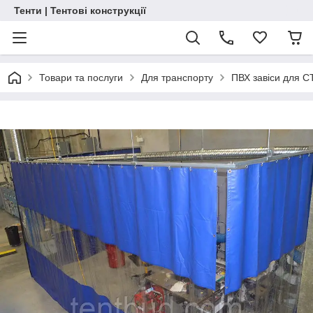
Тенти | Тентові конструкції
Товари та послуги
Для транспорту
ПВХ завіси для С