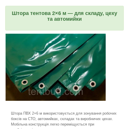
Штора тентова 2×6 м — для складу, цеху
та автомийки
Штора ПВХ 2×6 м використовується для зонування робочих
боксів на СТО, автомийках, складах та виробничих цехах.
Мобільна конструкція легко переміщується при