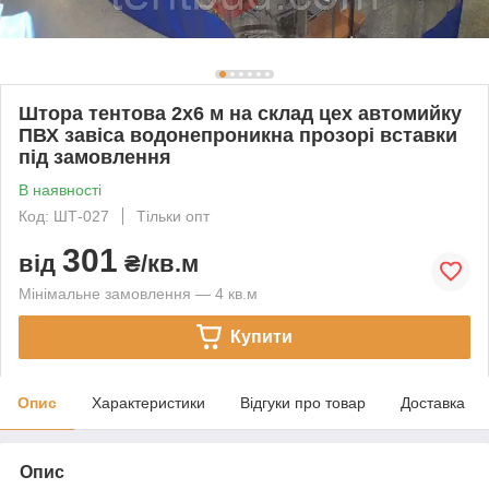
Штора тентова 2х6 м на склад цех автомийку
ПВХ завіса водонепроникна прозорі вставки
під замовлення
В наявності
Код: ШТ-027
Тільки опт
301
від
₴/кв.м
Мінімальне замовлення — 4 кв.м
Купити
Опис
Характеристики
Відгуки про товар
Доставка
Опис