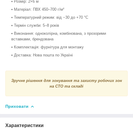
• Розмір: 2×6 м
• Матеріал: ПВХ 450–700 г/м²
• Температурний режим: від −30 до +70 °С
• Термін служби: 5–8 років
• Виконання: одноколірна, комбінована, з прозорими
вставками, брендована
• Комплектація: фурнітура для монтажу
• Доставка: Нова пошта по Україні
Зручне рішення для зонування та захисту робочих зон
на СТО та складі
Приховати
Характеристики