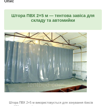
Опис
Штора ПВХ 2×5 м — тентова завіса для
складу та автомийки
Штора ПВХ 2×5 м використовується для зонування боксів