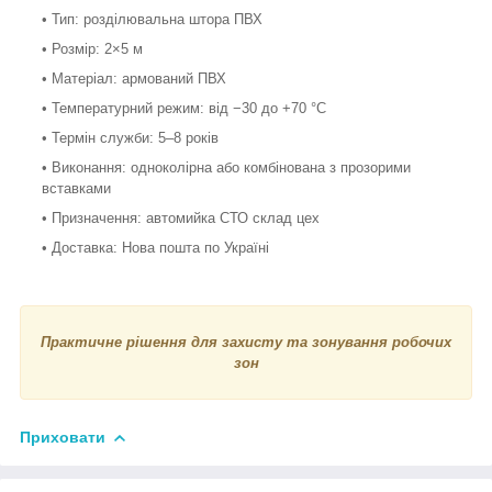
• Тип: розділювальна штора ПВХ
• Розмір: 2×5 м
• Матеріал: армований ПВХ
• Температурний режим: від −30 до +70 °С
• Термін служби: 5–8 років
• Виконання: одноколірна або комбінована з прозорими
вставками
• Призначення: автомийка СТО склад цех
• Доставка: Нова пошта по Україні
Практичне рішення для захисту та зонування робочих
зон
Приховати