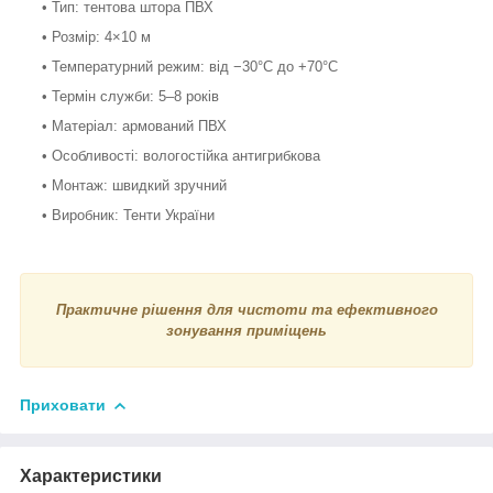
• Тип: тентова штора ПВХ
• Розмір: 4×10 м
• Температурний режим: від −30°С до +70°С
• Термін служби: 5–8 років
• Матеріал: армований ПВХ
• Особливості: вологостійка антигрибкова
• Монтаж: швидкий зручний
• Виробник: Тенти України
Практичне рішення для чистоти та ефективного
зонування приміщень
Приховати
Характеристики