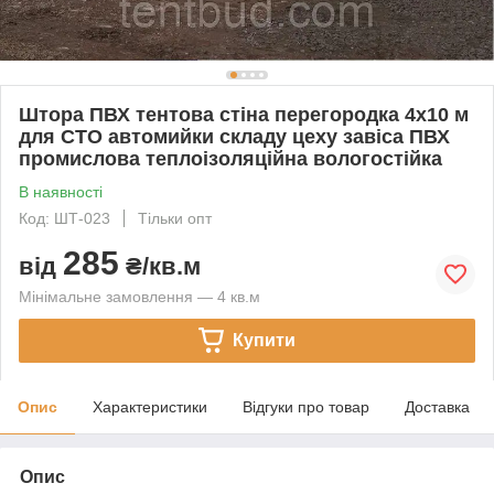
Штора ПВХ тентова стіна перегородка 4х10 м
для СТО автомийки складу цеху завіса ПВХ
промислова теплоізоляційна вологостійка
В наявності
Код: ШТ-023
Тільки опт
285
від
₴/кв.м
Мінімальне замовлення — 4 кв.м
Купити
Опис
Характеристики
Відгуки про товар
Доставка
Опис