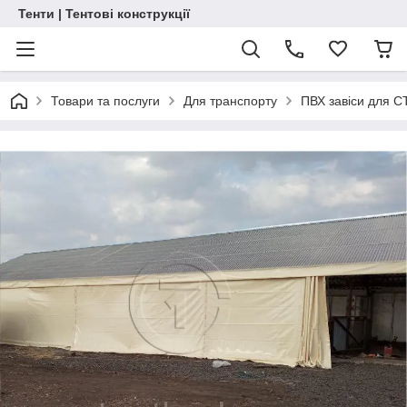
Тенти | Тентові конструкції
Товари та послуги
Для транспорту
ПВХ завіси для С