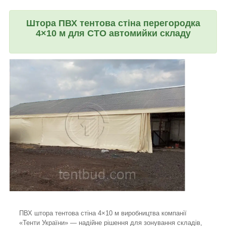
Штора ПВХ тентова стіна перегородка
4×10 м для СТО автомийки складу
ПВХ штора тентова стіна 4×10 м виробництва компанії
«Тенти України» — надійне рішення для зонування складів,