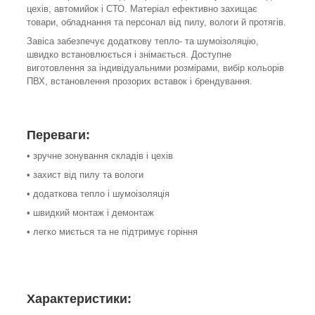
цехів, автомийок і СТО. Матеріал ефективно захищає
товари, обладнання та персонал від пилу, вологи й протягів.
Завіса забезпечує додаткову тепло- та шумоізоляцію,
швидко встановлюється і знімається. Доступне
виготовлення за індивідуальними розмірами, вибір кольорів
ПВХ, встановлення прозорих вставок і брендування.
Переваги:
• зручне зонування складів і цехів
• захист від пилу та вологи
• додаткова тепло і шумоізоляція
• швидкий монтаж і демонтаж
• легко миється та не підтримує горіння
Характеристики: