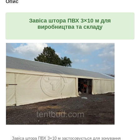
Опис
Завіса шторa ПВХ 3×10 м для
виробництва та складу
Завіса шторa ПВХ 3×10 м застосовується для зонування