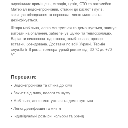
виробничих приміщень, складів, цехів, СТО та автомийок.
Матеріал водонепроникний, стійкий до кислот і лугів,
захищає обладнання та персонал, легко миється та
дезінфікується.
Штора мобільна, легко монтується та демонтується, знижує
витрати на опалення, забезпечує шумо- та теплоізоляцію.
Варіанти виконання: однотонна, комбінована, прозорі
вставки, брендована. Доставка по всій Україні. Термін
служби 5–8 років, температурний режим від -30 °C до +70
°C.
Переваги:
• Водонепроникна та стійка до хімії
• Захист від пилу, вологи та шуму
• Мобільна, легко монтується та демонтується
• Легка дезінфекція та миття
• Індивідуальні розміри, кольори та бренд