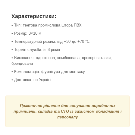
Характеристики:
• Тип: тентова промислова штора ПВХ
• Розмір: 3×10 м
• Температурний режим: від −30 до +70 °С
• Термін служби: 5–8 років
• Виконання: однотонна, комбінована, прозорі вставки,
брендована
• Комплектація: фурнітура для монтажу
• Доставка: по Україні
Практичне рішення для зонування виробничих
приміщень, складів та СТО із захистом обладнання і
персоналу