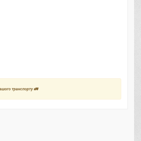
вашого транспорту 🚛