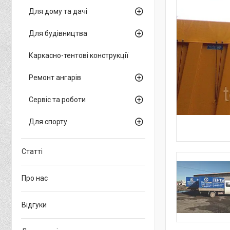
Для дому та дачі
Для будівництва
Каркасно-тентові конструкції
Ремонт ангарів
Сервіс та роботи
Для спорту
Статті
Про нас
Відгуки