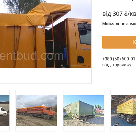
від
307 ₴/к
Мінімальне замо
К
+380 (50) 600-01
відділ продажу