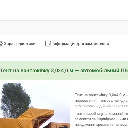
Характеристики
Інформація для замовлення
Тент на вантажівку 3,0×4,0 м — автомобільний П
Тент на вантажівку 3,0×4,0 м 
перевезення. Тентова накидка
забезпечує надійний захист ван
Тенти виробництва компанії Т
замовити за індивідуальними 
погодження креслення та всіх