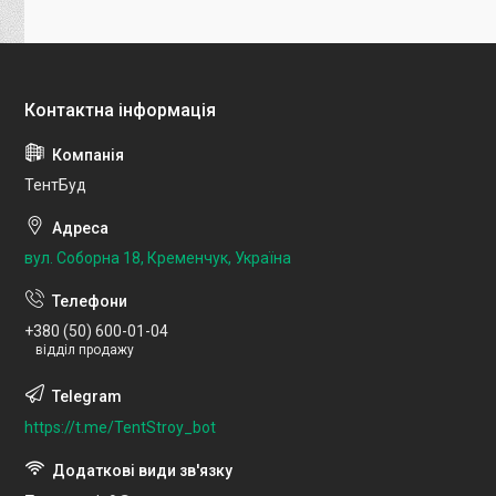
ТентБуд
вул. Соборна 18, Кременчук, Україна
+380 (50) 600-01-04
відділ продажу
https://t.me/TentStroy_bot