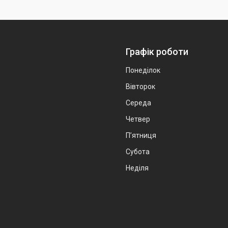
Графік роботи
Понеділок
Вівторок
Середа
Четвер
Пʼятниця
Субота
Неділя