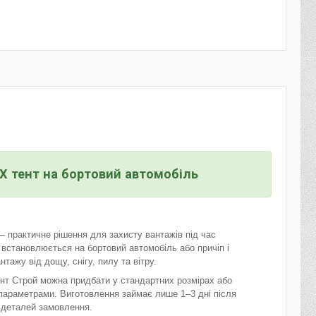
ВХ тент на бортовий автомобіль
— практичне рішення для захисту вантажів під час
 встановлюється на бортовий автомобіль або причіп і
тажу від дощу, снігу, пилу та вітру.
ент Строй можна придбати у стандартних розмірах або
параметрами. Виготовлення займає лише 1–3 дні після
 деталей замовлення.