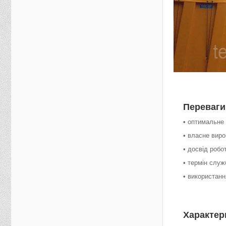
Переваги
• оптимальне 
• власне виро
• досвід робо
• термін служ
• використанн
Характер