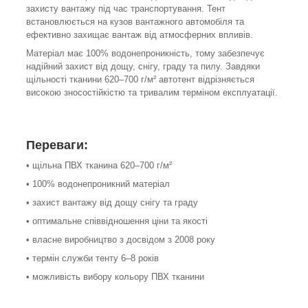
захисту вантажу під час транспортування. Тент
встановлюється на кузов вантажного автомобіля та
ефективно захищає вантаж від атмосферних впливів.
Матеріал має 100% водонепроникність, тому забезпечує
надійний захист від дощу, снігу, граду та пилу. Завдяки
щільності тканини 620–700 г/м² автотент відрізняється
високою зносостійкістю та тривалим терміном експлуатації.
Переваги:
• щільна ПВХ тканина 620–700 г/м²
• 100% водонепроникний матеріал
• захист вантажу від дощу снігу та граду
• оптимальне співвідношення ціни та якості
• власне виробництво з досвідом з 2008 року
• термін служби тенту 6–8 років
• можливість вибору кольору ПВХ тканини