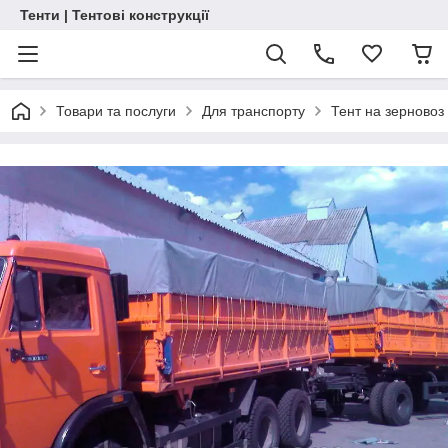
Тенти | Тентові конструкції
Товари та послуги
Для транспорту
Тент на зерновоз