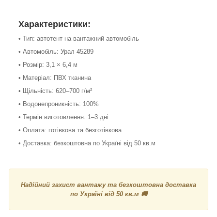
Характеристики:
• Тип: автотент на вантажний автомобіль
• Автомобіль: Урал 45289
• Розмір: 3,1 × 6,4 м
• Матеріал: ПВХ тканина
• Щільність: 620–700 г/м²
• Водонепроникність: 100%
• Термін виготовлення: 1–3 дні
• Оплата: готівкова та безготівкова
• Доставка: безкоштовна по Україні від 50 кв.м
Надійний захист вантажу та безкоштовна доставка
по Україні від 50 кв.м 🚚