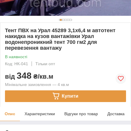
Тент ПВХ на Урал 45289 3,1х6,4 м автотент
накидка на кузов вантажівки Урал
водонепроникний тент 700 гм2 для
перевезення вантажу
В наявності
Код: НК-041
Тільки опт
348
від
₴/кв.м
Мінімальне замовлення — 4 кв.м
Купити
Опис
Характеристики
Відгуки про товар
Доставка