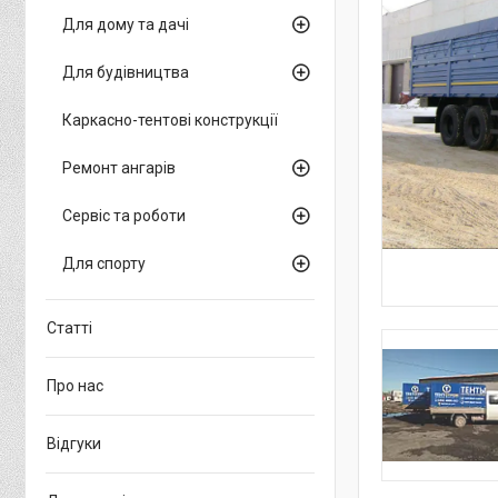
Для дому та дачі
Для будівництва
Каркасно-тентові конструкції
Ремонт ангарів
Сервіс та роботи
Для спорту
Статті
Про нас
Відгуки