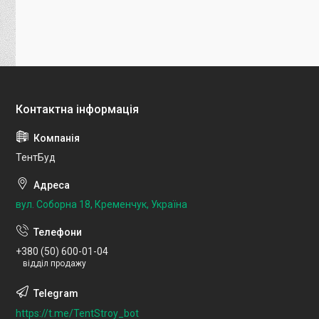
ТентБуд
вул. Соборна 18, Кременчук, Україна
+380 (50) 600-01-04
відділ продажу
https://t.me/TentStroy_bot