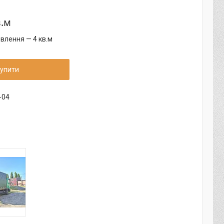
в.м
влення — 4 кв.м
упити
-04