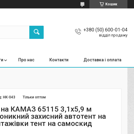
Кошик
+380 (50) 600-01-04
відділ продажу
ги
Про нас
Контакти
Доставка і оплата
д:
НК-043
Тільки оптом
 на КАМАЗ 65115 3,1х5,9 м
оникний захисний автотент на
нтажівки тент на самоскид