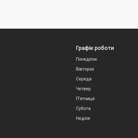
Графік роботи
Понеділок
Вівторок
Середа
Четвер
Пʼятниця
Субота
Неділя