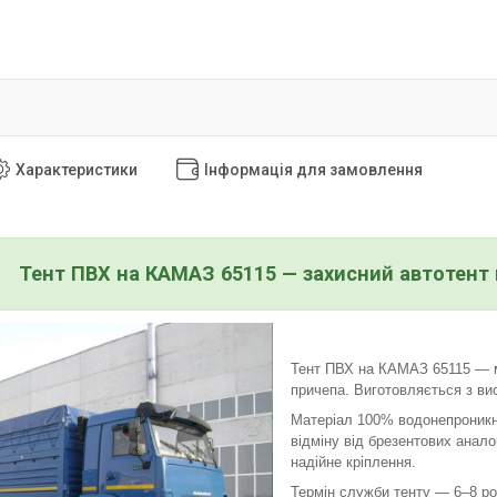
Характеристики
Інформація для замовлення
Тент ПВХ на КАМАЗ 65115 — захисний автотент н
Тент ПВХ на КАМАЗ 65115 — м
причепа. Виготовляється з вис
Матеріал 100% водонепроникний
відміну від брезентових анало
надійне кріплення.
Термін служби тенту — 6–8 рок