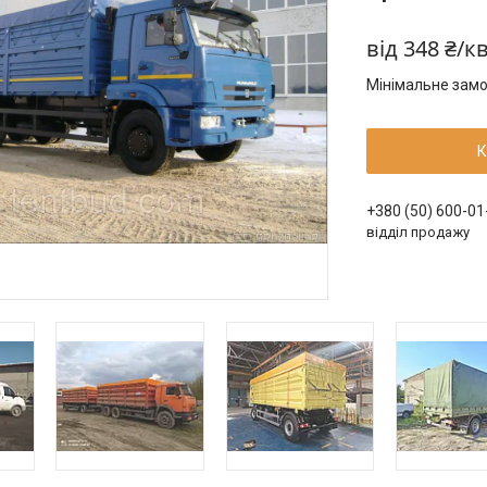
від
348 ₴/к
Мінімальне замо
К
+380 (50) 600-01
відділ продажу