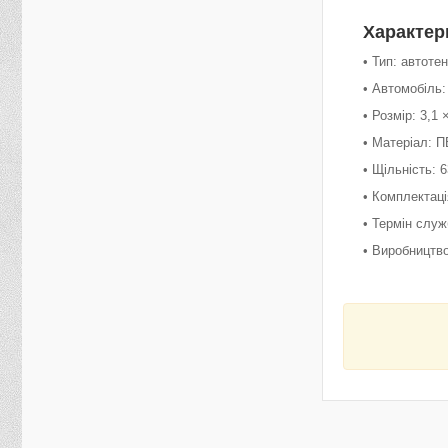
Характер
• Тип: автоте
• Автомобіль
• Розмір: 3,1 
• Матеріал: П
• Щільність: 6
• Комплектаці
• Термін служ
• Виробництво