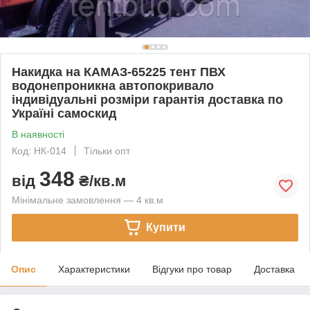
Накидка на КАМАЗ-65225 тент ПВХ
водонепроникна автопокривало
індивідуальні розміри гарантія доставка по
Україні самоскид
В наявності
Код: НК-014
Тільки опт
348
від
₴/кв.м
Мінімальне замовлення — 4 кв.м
Купити
Опис
Характеристики
Відгуки про товар
Доставка