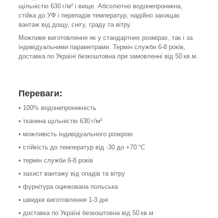
щільністю 630 г/м² і вище. Абсолютно водонепроникна,
стійка до УФ і перепадів температур, надійно захищає
вантаж від дощу, снігу, граду та вітру.
Можливе виготовлення як у стандартних розмірах, так і за
індивідуальними параметрами. Термін служби 6-8 років,
доставка по Україні безкоштовна при замовленні від 50 кв.м.
Переваги:
• 100% водонепроникність
• тканина щільністю 630 г/м²
• можливість індивідуального розкрою
• стійкість до температур від -30 до +70 °С
• термін служби 6-8 років
• захист вантажу від опадів та вітру
• фурнітура оцинкована польська
• швидке виготовлення 1-3 дні
• доставка по Україні безкоштовна від 50 кв.м