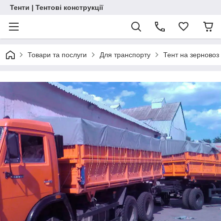
Тенти | Тентові конструкції
Товари та послуги
Для транспорту
Тент на зерновоз