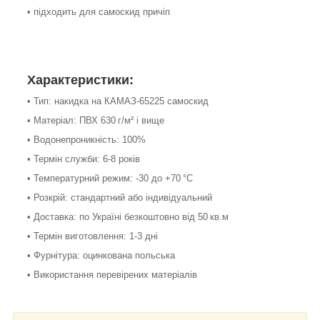
• підходить для самоскид причіп
Характеристики:
• Тип: накидка на КАМАЗ-65225 самоскид
• Матеріал: ПВХ 630 г/м² і вище
• Водонепроникність: 100%
• Термін служби: 6-8 років
• Температурний режим: -30 до +70 °С
• Розкрій: стандартний або індивідуальний
• Доставка: по Україні безкоштовно від 50 кв.м
• Термін виготовлення: 1-3 дні
• Фурнітура: оцинкована польська
• Використання перевірених матеріалів