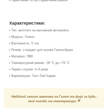
• Гарантійний та постгарантійний ремонт
Характеристики:
• Тип: автотент на вантажний автомобіль
• Модель: Газель
• Вантажність: 5 тон
• Розмір: стандарт для кузова Газель/фура
• Матеріал: ПВХ
• Температурний режим: -30 °C до +70 °C
• Термін служби: 5–9 років
• Виробництво: Тент Лай Харків
Надійний захист вантажу на Газелі та фурі за будь-
якої погоди та температури ☔