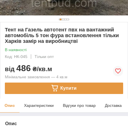
Тент на Газель автотент пвх на вантажний
автомобіль 5 тон фура встановлення тільки
Харків замір на виробництві
В наявності
Код: НК-045
Тільки опт
486
від
₴/кв.м
Мінімальне замовлення — 4 кв.м
Купити
Опис
Характеристики
Відгуки про товар
Доставка
Опис