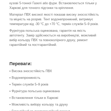
кузові 5-тонної Газелі або фури. Встановлюється тільки у
Харкові для точного підгонки та кріплення.
Матеріал ПВХ високої якості показав високу зносостійкість
та міцність на розрив. Тент водонепроникний, витримує
температури від -30 °C до +70 °C, термін служби 5–9 років.
Фурнітура польська оцинкована, гарантія на якість
автотенту. Замір здійснюється на виробництві, можливий
вибір кольору ПВХ та повноколірного друку, ремонт
гарантійний та постгарантійний.
Переваги:
• Висока зносостійкість ПВХ
• Водонепроникність
• Термін служби 5–9 років
• Фурнітура польська оцинкована
• Встановлення тільки в Харкові
• Можливість вибору кольору та друку