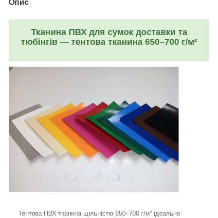
Опис
Тканина ПВХ для сумок доставки та
тюбінгів — тентова тканина 650–700 г/м²
Тентова ПВХ-тканина щільністю 650–700 г/м² ідеально