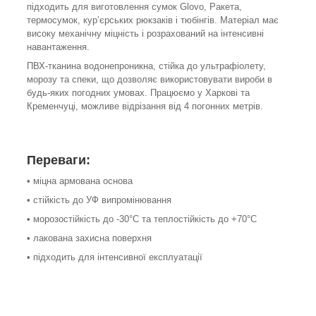
підходить для виготовлення сумок Glovo, Ракета,
термосумок, кур’єрських рюкзаків і тюбінгів. Матеріал має
високу механічну міцність і розрахований на інтенсивні
навантаження.
ПВХ-тканина водонепроникна, стійка до ультрафіолету,
морозу та спеки, що дозволяє використовувати вироби в
будь-яких погодних умовах. Працюємо у Харкові та
Кременчуці, можливе відрізання від 4 погонних метрів.
Переваги:
• міцна армована основа
• стійкість до УФ випромінювання
• морозостійкість до -30°C та теплостійкість до +70°C
• лакована захисна поверхня
• підходить для інтенсивної експлуатації