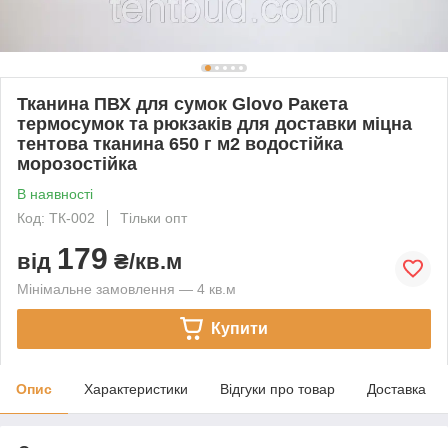
Тканина ПВХ для сумок Glovo Ракета
термосумок та рюкзаків для доставки міцна
тентова тканина 650 г м2 водостійка
морозостійка
В наявності
Код: ТК-002
Тільки опт
179
від
₴/кв.м
Мінімальне замовлення — 4 кв.м
Купити
Опис
Характеристики
Відгуки про товар
Доставка