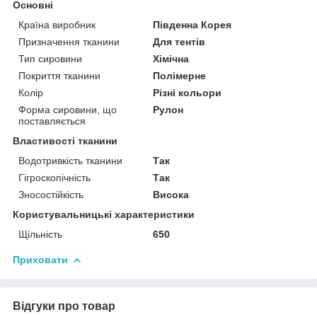
Основні
Країна виробник
Південна Корея
Призначення тканини
Для тентів
Тип сировини
Хімічна
Покриття тканини
Полімерне
Колір
Різні кольори
Форма сировини, що
Рулон
поставляється
Властивості тканини
Водотривкість тканини
Так
Гігроскопічність
Так
Зносостійкість
Висока
Користувальницькі характеристики
Щільність
650
Приховати
Відгуки про товар