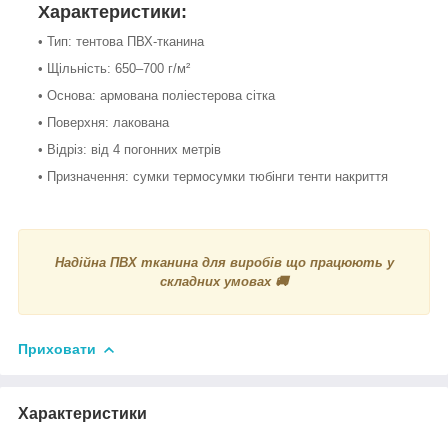
Характеристики:
• Тип: тентова ПВХ-тканина
• Щільність: 650–700 г/м²
• Основа: армована поліестерова сітка
• Поверхня: лакована
• Відріз: від 4 погонних метрів
• Призначення: сумки термосумки тюбінги тенти накриття
Надійна ПВХ тканина для виробів що працюють у
складних умовах 🚚
Приховати
Характеристики