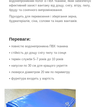
водонепроникний полог із ПВХ тканини, який забезпечує
ефективний захист вантажу від дощу, снігу, вітру, пилу,
бруду та сонячного випромінювання.
Підходить для перевезення і зберігання зерна,
будматеріалів, сіна, соломи та інших вантажів.
Переваги:
• повністю водонепроникна ПВХ тканина
• стійкість до дощу снігу пилу та сонця
• термін служби 5–7 років до 10 років
• напуски по 30 см для кращого укриття
• люверси діаметром 20 мм по периметру
• фурнітура входить у вартість