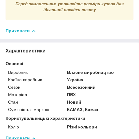
Перед замовленням уточнюйте розміри кузова для
ідеальної посадки тенту
Приховати
Характеристики
Основні
Виробник
Власне виробництво
Країна виробник
Україна
Сезон
Всесезонний
Матеріал
ПВХ
Стан
Новий
Сумісність з маркою
КАМАЗ, Камаз
Користувальницькі характеристики
Колір
Різні кольори
Приховати