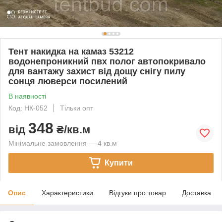
Тент накидка на камаз 53212
водонепроникний пвх полог автопокривало
для вантажу захист від дощу снігу пилу
сонця люверси посилений
В наявності
Код: НК-052
Тільки опт
348
від
₴/кв.м
Мінімальне замовлення — 4 кв.м
Купити
Опис
Характеристики
Відгуки про товар
Доставка