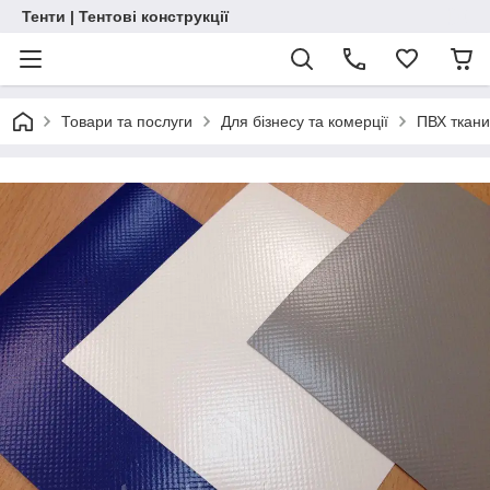
Тенти | Тентові конструкції
Товари та послуги
Для бізнесу та комерції
ПВХ ткан