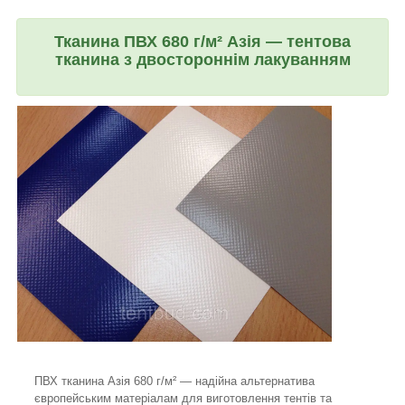
Тканина ПВХ 680 г/м² Азія — тентова
тканина з двостороннім лакуванням
ПВХ тканина Азія 680 г/м² — надійна альтернатива
європейським матеріалам для виготовлення тентів та