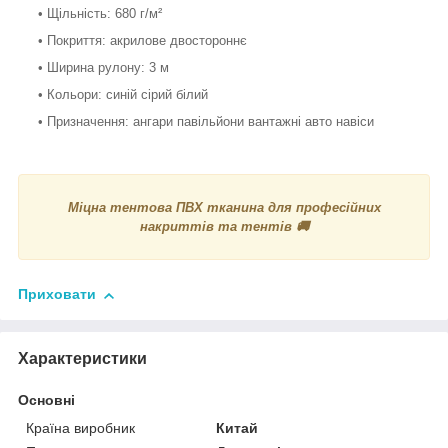
• Щільність: 680 г/м²
• Покриття: акрилове двостороннє
• Ширина рулону: 3 м
• Кольори: синій сірий білий
• Призначення: ангари павільйони вантажні авто навіси
Міцна тентова ПВХ тканина для професійних
накриттів та тентів 🚚
Приховати
Характеристики
Основні
Країна виробник
Китай