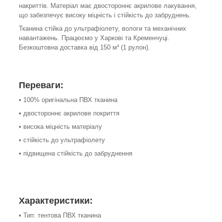
накриттів. Матеріал має двостороннє акрилове лакування,
що забезпечує високу міцність і стійкість до забруднень.
Тканина стійка до ультрафіолету, вологи та механічних
навантажень. Працюємо у Харкові та Кременчуці.
Безкоштовна доставка від 150 м² (1 рулон).
Переваги:
• 100% оригінальна ПВХ тканина
• двостороннє акрилове покриття
• висока міцність матеріалу
• стійкість до ультрафіолету
• підвищена стійкість до забруднення
Характеристики:
• Тип: тентова ПВХ тканина