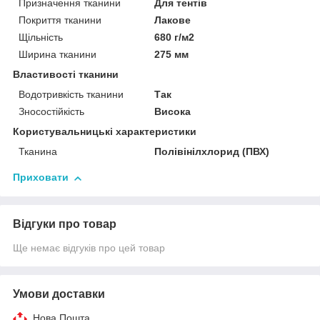
Призначення тканини
Для тентів
Покриття тканини
Лакове
Щільність
680 г/м2
Ширина тканини
275 мм
Властивості тканини
Водотривкість тканини
Так
Зносостійкість
Висока
Користувальницькі характеристики
Тканина
Полівінілхлорид (ПВХ)
Приховати
Відгуки про товар
Ще немає відгуків про цей товар
Умови доставки
Нова Пошта