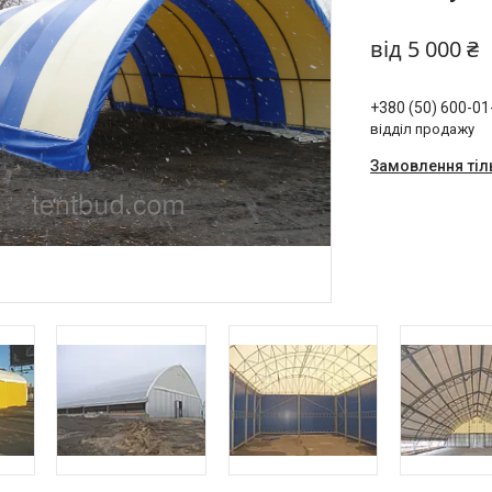
від
5 000 ₴
+380 (50) 600-01
відділ продажу
Замовлення тіл