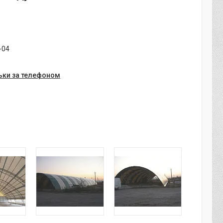
-04
ьки за телефоном