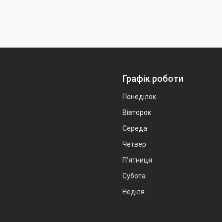
Графік роботи
Понеділок
Вівторок
Середа
Четвер
Пʼятниця
Субота
Неділя