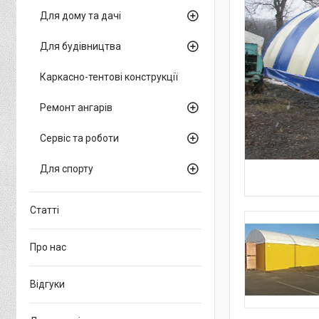
Для дому та дачі
Для будівництва
Каркасно-тентові конструкції
Ремонт ангарів
Сервіс та роботи
Для спорту
Статті
Про нас
Відгуки