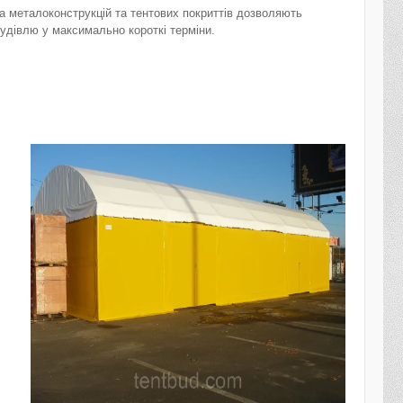
ва металоконструкцій та тентових покриттів дозволяють
удівлю у максимально короткі терміни.