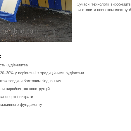
Сучасні технології виробницт
виготовити повнокомплектну б
:
ість будівництва
 20–30% у порівнянні з традиційними будівлями
нтаж завдяки болтовим з'єднанням
міни виробництва конструкцій
транспортні витрати
є масивного фундаменту