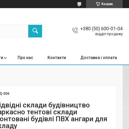
Кошик
+380 (50) 600-01-04
відділ продажу
ги
Про нас
Контакти
Доставка і оплата
Д-006
двідні склади будівництво
аркасно тентові склади
нтовані будівлі ПВХ ангари для
кладу