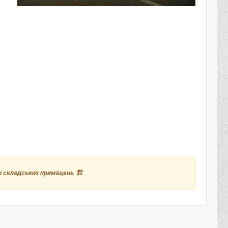
х складських приміщень 🏗️