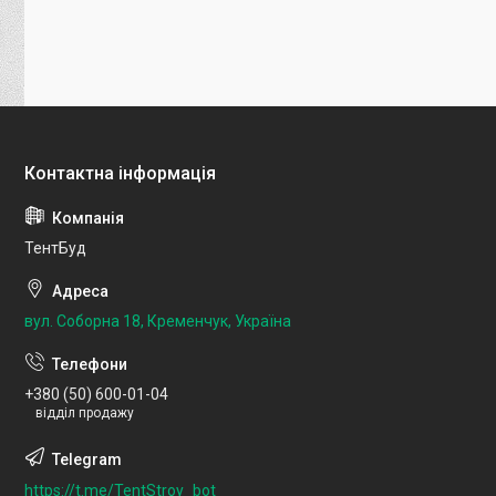
ТентБуд
вул. Соборна 18, Кременчук, Україна
+380 (50) 600-01-04
відділ продажу
https://t.me/TentStroy_bot