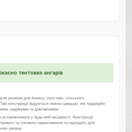
касно тентових ангарів
не рішення для бізнесу, логістики, сільського
Такі конструкції будуються значно швидше, ніж традиційні
ними, надійними та довговічними.
 встановлювати у будь-якій місцевості. Конструкції
ітрового та снігового навантаження та підходять для
ичних умовах.