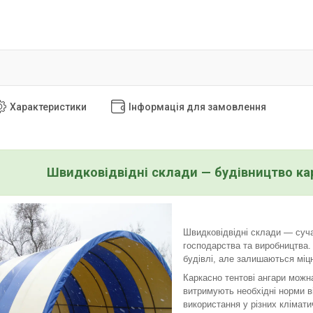
Характеристики
Інформація для замовлення
Швидковідвідні склади — будівництво кар
Швидковідвідні склади — сучас
господарства та виробництва. 
будівлі, але залишаються міц
Каркасно тентові ангари можна
витримують необхідні норми в
використання у різних клімат