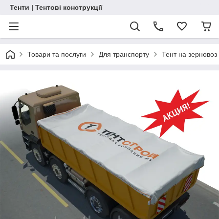
Тенти | Тентові конструкції
Товари та послуги
Для транспорту
Тент на зерновоз