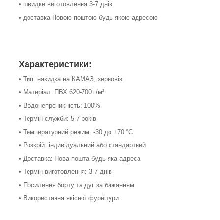
• швидке виготовлення 3-7 днів
• доставка Новою поштою будь-якою адресою
Характеристики:
• Тип: накидка на КАМАЗ, зерновіз
• Матеріал: ПВХ 620-700 г/м²
• Водонепроникність: 100%
• Термін служби: 5-7 років
• Температурний режим: -30 до +70 °С
• Розкрій: індивідуальний або стандартний
• Доставка: Нова пошта будь-яка адреса
• Термін виготовлення: 3-7 днів
• Посилення борту та дуг за бажанням
• Використання якісної фурнітури