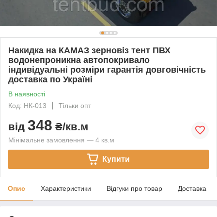
Накидка на КАМАЗ зерновіз тент ПВХ
водонепроникна автопокривало
індивідуальні розміри гарантія довговічність
доставка по Україні
В наявності
Код: НК-013
Тільки опт
348
від
₴/кв.м
Мінімальне замовлення — 4 кв.м
Купити
Опис
Характеристики
Відгуки про товар
Доставка