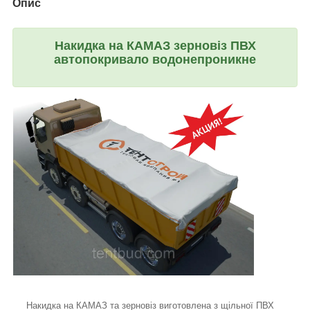
Опис
Накидка на КАМАЗ зерновіз ПВХ
автопокривало водонепроникне
Накидка на КАМАЗ та зерновіз виготовлена з щільної ПВХ